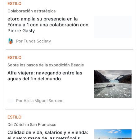
ESTILO
Colaboración estratégica
etoro amplía su presencia en la
Fórmula 1 con una colaboración con
Pierre Gasly
Por Funds Society
ESTILO
Sobre los pasos de la expedición Beagle
Alfa viajera: navegando entre las
aguas del fin del mundo
Por Alicia Miguel Serrano
ESTILO
De Zúrich a San Francisco
Calidad de vida, salarios y vivienda:
el nuevo mapa de las metrópolis