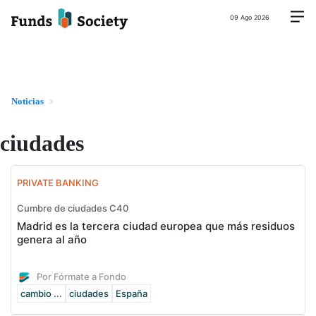
09 Ago 2026
Noticias
ciudades
PRIVATE BANKING
Cumbre de ciudades C40
Madrid es la tercera ciudad europea que más residuos
genera al año
Por Fórmate a Fondo
cambio ...
ciudades
España