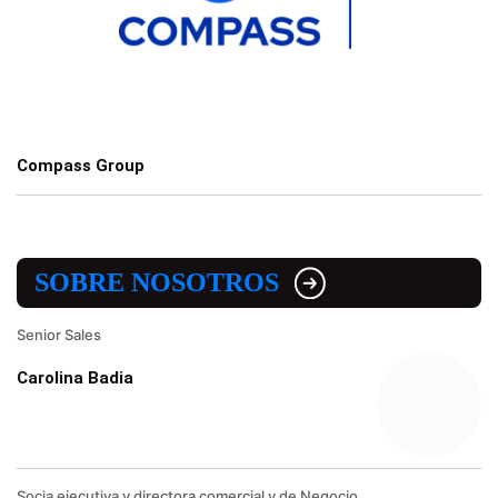
Compass Group
SOBRE NOSOTROS
Senior Sales
Carolina Badia
Socia ejecutiva y directora comercial y de Negocio