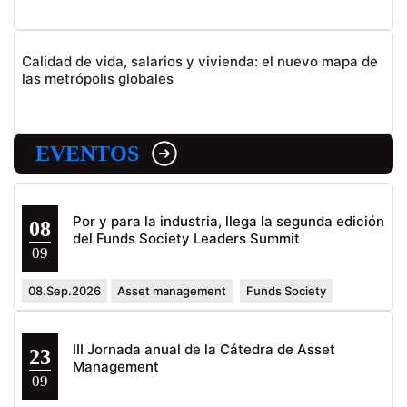
Calidad de vida, salarios y vivienda: el nuevo mapa de
las metrópolis globales
EVENTOS
Por y para la industria, llega la segunda edición
08
del Funds Society Leaders Summit
09
08.Sep.2026
Asset management
Funds Society
III Jornada anual de la Cátedra de Asset
23
Management
09