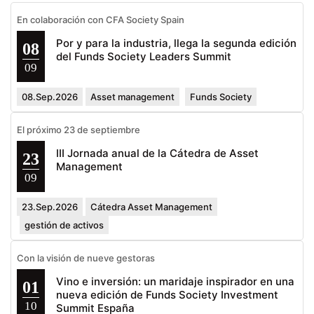
En colaboración con CFA Society Spain
Por y para la industria, llega la segunda edición
08
del Funds Society Leaders Summit
09
08.Sep.2026
Asset management
Funds Society
El próximo 23 de septiembre
III Jornada anual de la Cátedra de Asset
23
Management
09
23.Sep.2026
Cátedra Asset Management
gestión de activos
Con la visión de nueve gestoras
Vino e inversión: un maridaje inspirador en una
01
nueva edición de Funds Society Investment
10
Summit España