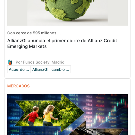
Con cerca de 595 millones ...
AllianzGI anuncia el primer cierre de Allianz Credit
Emerging Markets
Por Funds Society, Madrid
Acuerdo ...
AllianzGI
cambio ...
MERCADOS