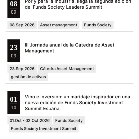
Por y para la industria, llega la segunda edición
08
del Funds Society Leaders Summit
09
08.Sep.2026
Asset management
Funds Society
III Jornada anual de la Cátedra de Asset
23
Management
09
23.Sep.2026
Cátedra Asset Management
gestión de activos
Vino e inversión: un maridaje inspirador en una
01
nueva edición de Funds Society Investment
10
Summit España
01.Oct - 02.Oct.2026
Funds Society
Funds Society Investment Summit