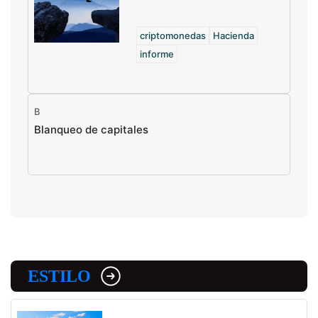
criptomonedas
Hacienda
informe
B
Blanqueo de capitales
ESTILO