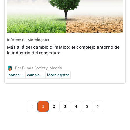
Informe de Morningstar
Más allá del cambio climático: el complejo entorno de
la industria del reaseguro
Por Funds Society, Madrid
bonos ...
cambio ...
Morningstar
(current)
1
2
3
4
5