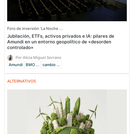
Foro de inversión 'La Noche ...
Jubilación, ETFs, activos privados e IA: pilares de
Amundi en un entorno geopolítico de «desorden
controlado»
Por Alicia Miguel Serrano
Amundi
BMO ...
cambio ...
ALTERNATIVOS