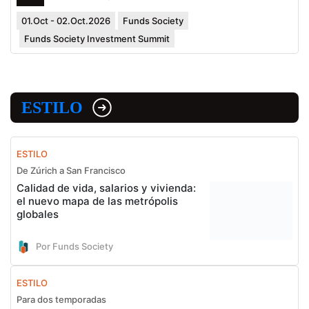
01.Oct - 02.Oct.2026
Funds Society
Funds Society Investment Summit
ESTILO
ESTILO
De Zúrich a San Francisco
Calidad de vida, salarios y vivienda:
el nuevo mapa de las metrópolis
globales
Por Funds Society
ESTILO
Para dos temporadas