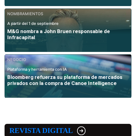
NOMBRAMIENTOS
A partir del 1 de septiembre
M&G nombra a John Bruen responsable de
Infracapital
NEGOCIO
Plataforma y herramienta con IA
Bloomberg refuerza su plataforma de mercados
privados con la compra de Canoe Intelligence
REVISTA DIGITAL