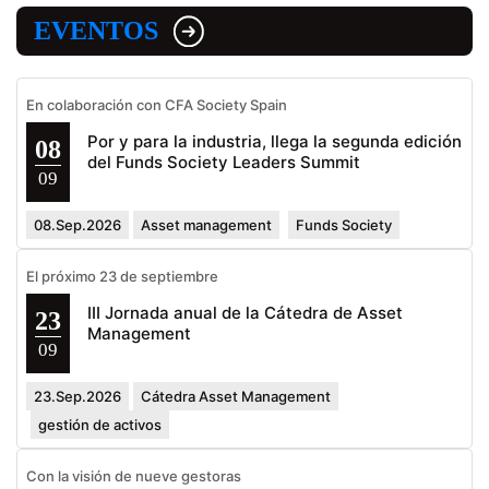
EVENTOS
En colaboración con CFA Society Spain
Por y para la industria, llega la segunda edición
08
del Funds Society Leaders Summit
09
08.Sep.2026
Asset management
Funds Society
El próximo 23 de septiembre
III Jornada anual de la Cátedra de Asset
23
Management
09
23.Sep.2026
Cátedra Asset Management
gestión de activos
Con la visión de nueve gestoras