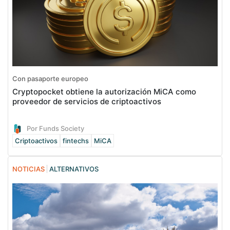
Con pasaporte europeo
Cryptopocket obtiene la autorización MiCA como
proveedor de servicios de criptoactivos
Por Funds Society
Criptoactivos
fintechs
MiCA
NOTICIAS
ALTERNATIVOS