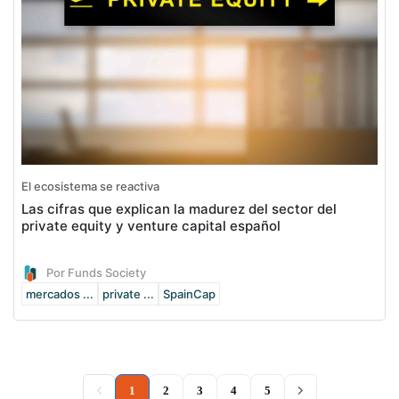
El ecosistema se reactiva
Las cifras que explican la madurez del sector del
private equity y venture capital español
Por Funds Society
mercados ...
private ...
SpainCap
(current)
1
2
3
4
5