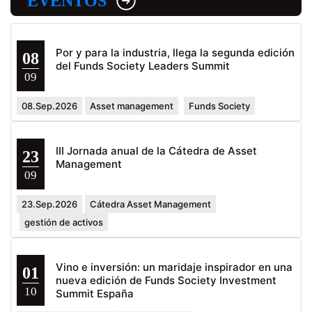
EVENTOS
Por y para la industria, llega la segunda edición
08
del Funds Society Leaders Summit
09
08.Sep.2026
Asset management
Funds Society
III Jornada anual de la Cátedra de Asset
23
Management
09
23.Sep.2026
Cátedra Asset Management
gestión de activos
Vino e inversión: un maridaje inspirador en una
01
nueva edición de Funds Society Investment
10
Summit España