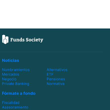
Noticias
Nombramientos
Alternativos
Mercados
ETF
Negocio
Pensiones
Private Banking
Normativa
Fórmate a fondo
Fiscalidad
Asesoramiento