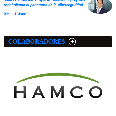
Janus Henderson: Proyecto Glasswing y Mythos:
redefiniendo el panorama de la ciberseguridad
Richard Clode
COLABORADORES