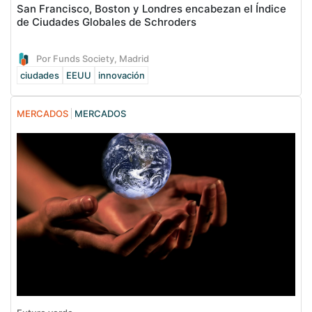
San Francisco, Boston y Londres encabezan el Índice
de Ciudades Globales de Schroders
Por Funds Society, Madrid
ciudades
EEUU
innovación
MERCADOS
MERCADOS