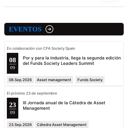
EVENTOS
En colaboración con CFA Society Spain
Por y para la industria, llega la segunda edición
08
del Funds Society Leaders Summit
09
08.Sep.2026
Asset management
Funds Society
El próximo 23 de septiembre
III Jornada anual de la Cátedra de Asset
23
Management
09
23.Sep.2026
Cátedra Asset Management