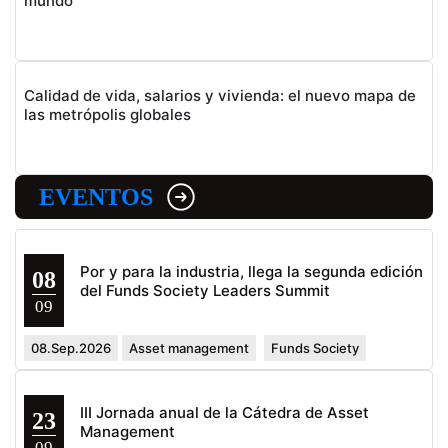
mundo
Calidad de vida, salarios y vivienda: el nuevo mapa de
las metrópolis globales
EVENTOS
Por y para la industria, llega la segunda edición
08
del Funds Society Leaders Summit
09
08.Sep.2026
Asset management
Funds Society
III Jornada anual de la Cátedra de Asset
23
Management
09