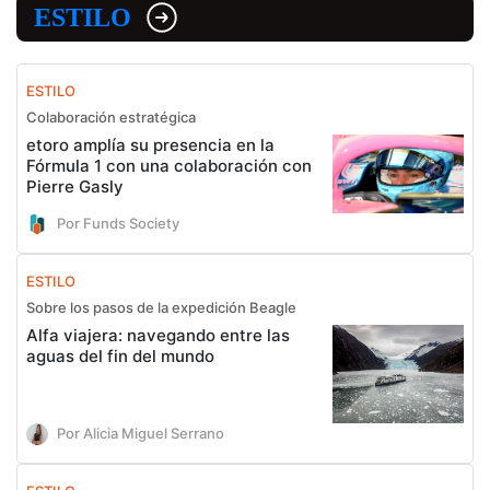
ESTILO
ESTILO
Colaboración estratégica
etoro amplía su presencia en la
Fórmula 1 con una colaboración con
Pierre Gasly
Por Funds Society
ESTILO
Sobre los pasos de la expedición Beagle
Alfa viajera: navegando entre las
aguas del fin del mundo
Por Alicia Miguel Serrano