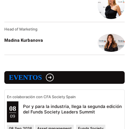
Head of Marketing
Madina Kurbanova
EVENTOS
En colaboración con CFA Society Spain
Por y para la industria, llega la segunda edición
08
del Funds Society Leaders Summit
09
08.Sep.2026
Asset management
Funds Society