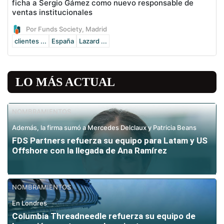
ficha a Sergio Gámez como nuevo responsable de
ventas institucionales
Por Funds Society, Madrid
clientes ...
España
Lazard ...
LO MÁS ACTUAL
NOMBRAMIENTOS
Además, la firma sumó a Mercedes Delclaux y Patricia Beans
FDS Partners refuerza su equipo para Latam y US
Offshore con la llegada de Ana Ramírez
NOMBRAMIENTOS
En Londres
Columbia Threadneedle refuerza su equipo de