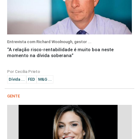
Entrevista com Richard Woolnough, gestor ...
“A relação risco-rentabilidade é muito boa neste
momento na dívida soberana”
Por Cecilia Prieto
Dívida ...
FED
M&G ...
GENTE