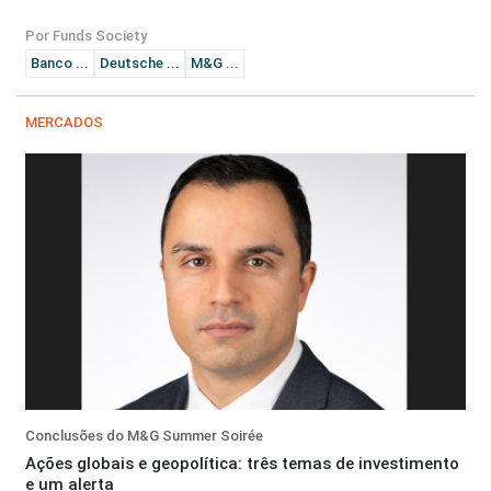
Por Funds Society
Banco ...
Deutsche ...
M&G ...
MERCADOS
Conclusões do M&G Summer Soirée
Ações globais e geopolítica: três temas de investimento
e um alerta