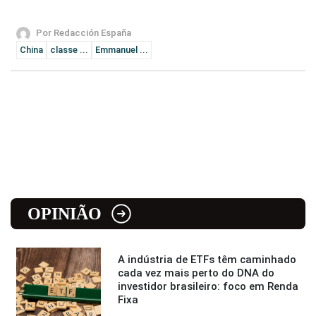
Por Redacción España
China
classe ...
Emmanuel ...
OPINIÃO
A indústria de ETFs têm caminhado
cada vez mais perto do DNA do
investidor brasileiro: foco em Renda
Fixa