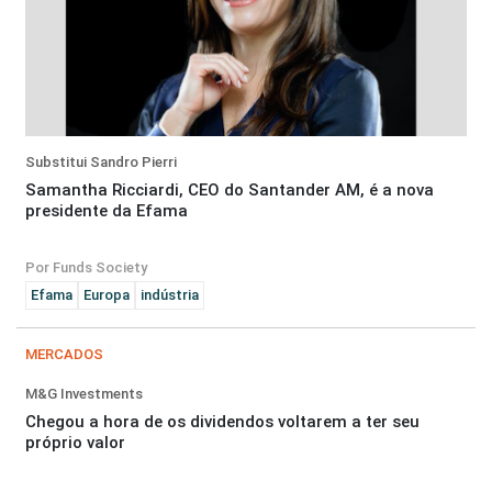
Substitui Sandro Pierri
Samantha Ricciardi, CEO do Santander AM, é a nova
presidente da Efama
Por Funds Society
Efama
Europa
indústria
MERCADOS
M&G Investments
Chegou a hora de os dividendos voltarem a ter seu
próprio valor