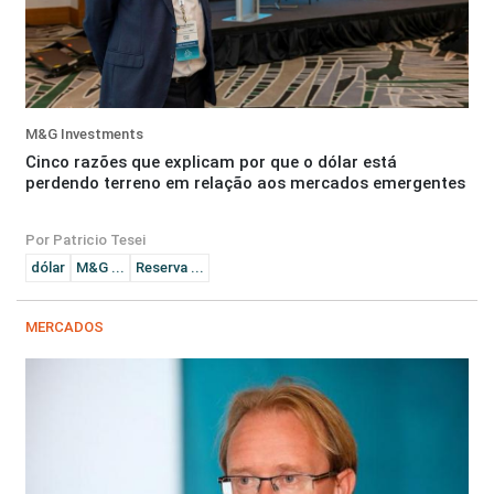
M&G Investments
Cinco razões que explicam por que o dólar está
perdendo terreno em relação aos mercados emergentes
Por Patricio Tesei
dólar
M&G ...
Reserva ...
MERCADOS