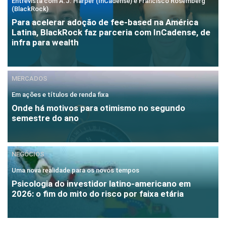
Entrevista com A.J. Harper (InCadense) e Francisco Rosemberg
(BlackRock)
Para acelerar adoção de fee-based na América
Latina, BlackRock faz parceria com InCadense, de
infra para wealth
MERCADOS
Em ações e títulos de renda fixa
Onde há motivos para otimismo no segundo
semestre do ano
NEGÓCIOS
Uma nova realidade para os novos tempos
Psicologia do investidor latino-americano em
2026: o fim do mito do risco por faixa etária