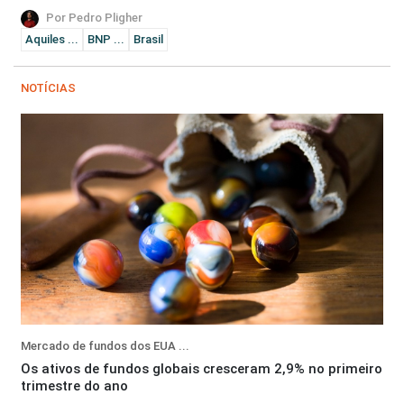
Por Pedro Pligher
Aquiles ...
BNP ...
Brasil
NOTÍCIAS
Mercado de fundos dos EUA ...
Os ativos de fundos globais cresceram 2,9% no primeiro
trimestre do ano