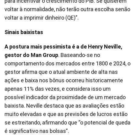
para incentivar o crescimento do PIB. Se quiserem
voltar à normalidade, não terão outra escolha senão
voltar a imprimir dinheiro (QE)”.
Sinais baixistas
A postura mais pessimista é a de Henry Neville,
gestor do Man Group
. Baseando-se no
comportamento dos mercados entre 1800 e 2024, o
gestor afirma que o atual ambiente de alta nas
ações e baixa nos bônus ocorreu historicamente
apenas 11% das vezes, e considera isso um
possível indicador da proximidade de um mercado
baixista. Neville destaca que as avaliações estão
muito elevadas e que as previsões de lucros estão
se estreitando, afirmando que “o potencial de queda
é significativo nas bolsas”.