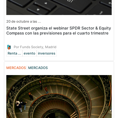
20 de octubre a las ...
State Street organiza el webinar SPDR Sector & Equity
Compass con las previsiones para el cuarto trimestre
Por Funds Society, Madrid
Renta ...
evento
inversores
MERCADOS
MERCADOS