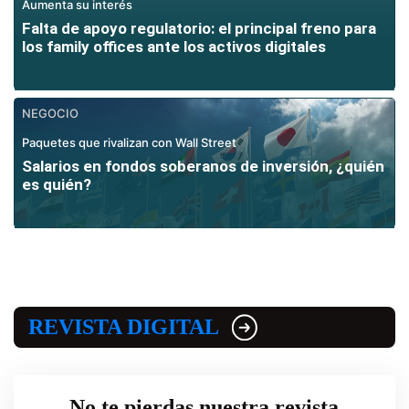
Aumenta su interés
Falta de apoyo regulatorio: el principal freno para
los family offices ante los activos digitales
NEGOCIO
Paquetes que rivalizan con Wall Street
Salarios en fondos soberanos de inversión, ¿quién
es quién?
REVISTA DIGITAL
No te pierdas nuestra revista