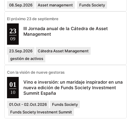
08.Sep.2026
Asset management
Funds Society
El próximo 23 de septiembre
III Jornada anual de la Cátedra de Asset
23
Management
09
23.Sep.2026
Cátedra Asset Management
gestión de activos
Con la visión de nueve gestoras
Vino e inversión: un maridaje inspirador en una
01
nueva edición de Funds Society Investment
10
Summit España
01.Oct - 02.Oct.2026
Funds Society
Funds Society Investment Summit