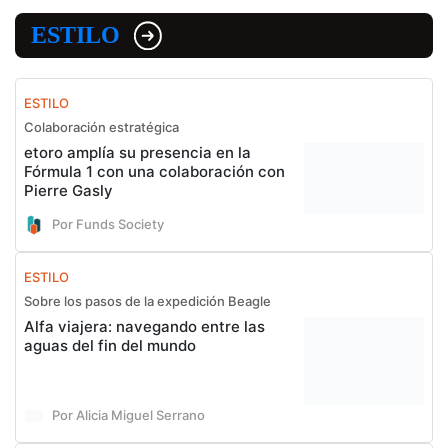
ESTILO
ESTILO
Colaboración estratégica
etoro amplía su presencia en la
Fórmula 1 con una colaboración con
Pierre Gasly
Por Funds Society
ESTILO
Sobre los pasos de la expedición Beagle
Alfa viajera: navegando entre las
aguas del fin del mundo
Por Alicia Miguel Serrano