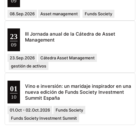
09
08.Sep.2026
Asset management
Funds Society
III Jornada anual de la Cátedra de Asset
23
Management
09
23.Sep.2026
Cátedra Asset Management
gestión de activos
Vino e inversión: un maridaje inspirador en una
01
nueva edición de Funds Society Investment
10
Summit España
01.Oct - 02.Oct.2026
Funds Society
Funds Society Investment Summit