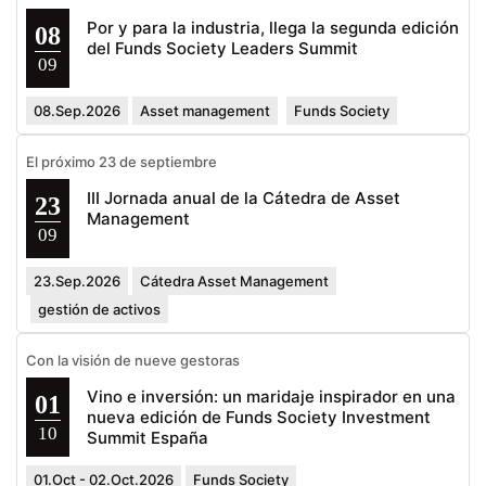
Por y para la industria, llega la segunda edición
08
del Funds Society Leaders Summit
09
08.Sep.2026
Asset management
Funds Society
El próximo 23 de septiembre
III Jornada anual de la Cátedra de Asset
23
Management
09
23.Sep.2026
Cátedra Asset Management
gestión de activos
Con la visión de nueve gestoras
Vino e inversión: un maridaje inspirador en una
01
nueva edición de Funds Society Investment
10
Summit España
01.Oct - 02.Oct.2026
Funds Society