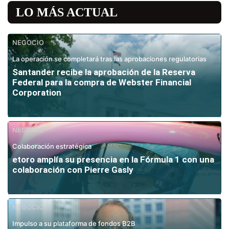
LO MÁS ACTUAL
NEGOCIO
La operación se completará tras las aprobaciones regulatorias
Santander recibe la aprobación de la Reserva
Federal para la compra de Webster Financial
Corporation
NEGOCIO
Colaboración estratégica
etoro amplía su presencia en la Fórmula 1 con una
colaboración con Pierre Gasly
NEGOCIO
Impulso a su plataforma de fondos B2B