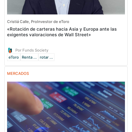
Cristiá Calle, ProInvestor de eToro
«Rotación de carteras hacia Asia y Europa ante las
exigentes valoraciones de Wall Street»
Por Funds Society
eToro
Renta ...
rotar ...
MERCADOS