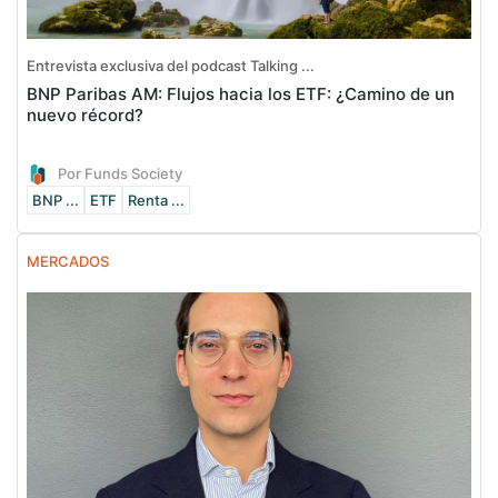
Entrevista exclusiva del podcast Talking ...
BNP Paribas AM: Flujos hacia los ETF: ¿Camino de un
nuevo récord?
Por Funds Society
BNP ...
ETF
Renta ...
MERCADOS