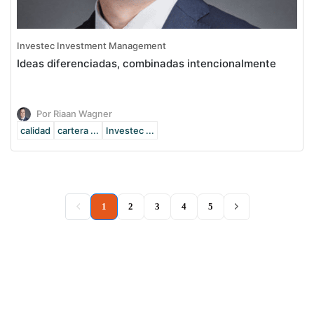
Investec Investment Management
Ideas diferenciadas, combinadas intencionalmente
Por Riaan Wagner
calidad
cartera ...
Investec ...
(current)
1
2
3
4
5