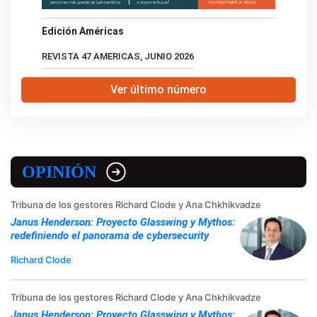
Edición Américas
REVISTA 47 AMERICAS, JUNIO 2026
Ver último número
OPINIÓN
Tribuna de los gestores Richard Clode y Ana Chkhikvadze
Janus Henderson: Proyecto Glasswing y Mythos:
redefiniendo el panorama de cybersecurity
Richard Clode
Tribuna de los gestores Richard Clode y Ana Chkhikvadze
Janus Henderson: Proyecto Glasswing y Mythos: