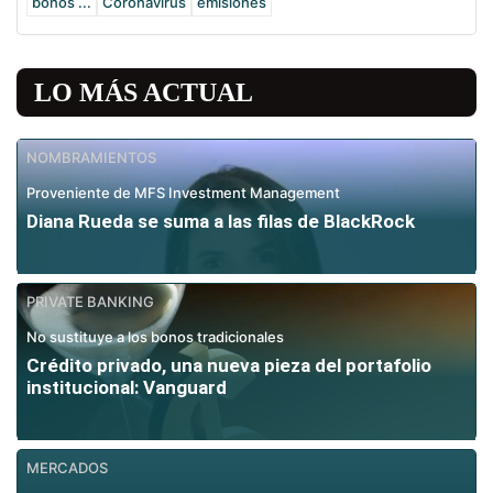
bonos ...
Coronavirus
emisiones
LO MÁS ACTUAL
NOMBRAMIENTOS
Proveniente de MFS Investment Management
Diana Rueda se suma a las filas de BlackRock
PRIVATE BANKING
No sustituye a los bonos tradicionales
Crédito privado, una nueva pieza del portafolio
institucional: Vanguard
MERCADOS