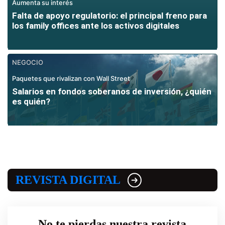
Aumenta su interés
Falta de apoyo regulatorio: el principal freno para
los family offices ante los activos digitales
NEGOCIO
Paquetes que rivalizan con Wall Street
Salarios en fondos soberanos de inversión, ¿quién
es quién?
REVISTA DIGITAL
No te pierdas nuestra revista