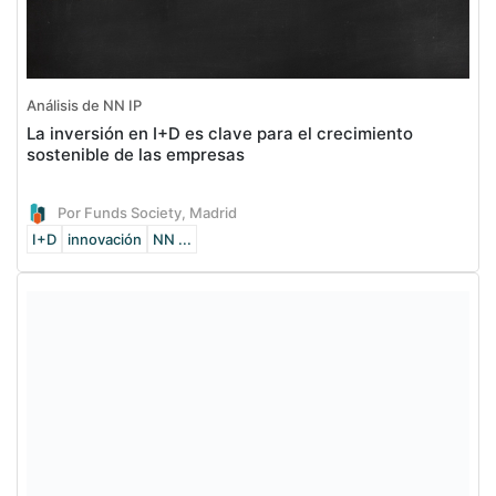
Análisis de NN IP
La inversión en I+D es clave para el crecimiento
sostenible de las empresas
Por Funds Society, Madrid
I+D
innovación
NN ...