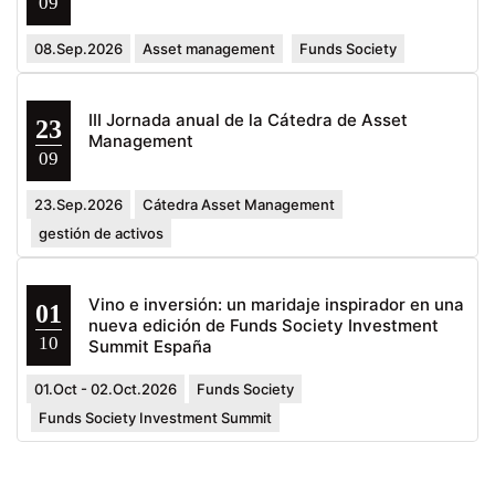
09
08.Sep.2026
Asset management
Funds Society
III Jornada anual de la Cátedra de Asset
23
Management
09
23.Sep.2026
Cátedra Asset Management
gestión de activos
Vino e inversión: un maridaje inspirador en una
01
nueva edición de Funds Society Investment
10
Summit España
01.Oct - 02.Oct.2026
Funds Society
Funds Society Investment Summit