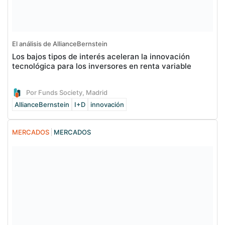
El análisis de AllianceBernstein
Los bajos tipos de interés aceleran la innovación
tecnológica para los inversores en renta variable
Por Funds Society, Madrid
AllianceBernstein
I+D
innovación
MERCADOS
MERCADOS