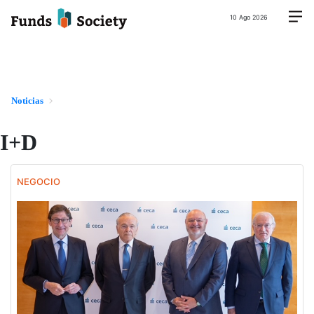
10 Ago 2026
Noticias
I+D
NEGOCIO