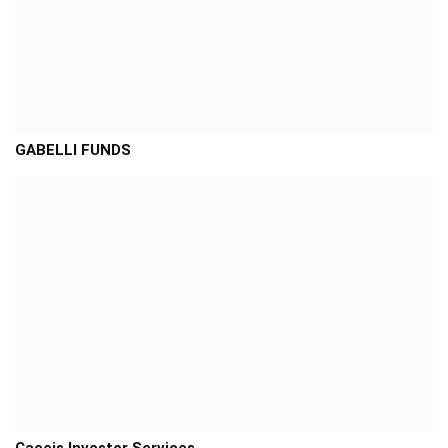
GABELLI FUNDS
Caceis Investor Services