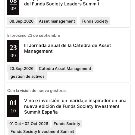
08
del Funds Society Leaders Summit
09
08.Sep.2026
Asset management
Funds Society
El próximo 23 de septiembre
III Jornada anual de la Cátedra de Asset
23
Management
09
23.Sep.2026
Cátedra Asset Management
gestión de activos
Con la visión de nueve gestoras
Vino e inversión: un maridaje inspirador en una
01
nueva edición de Funds Society Investment
10
Summit España
01.Oct - 02.Oct.2026
Funds Society
Funds Society Investment Summit