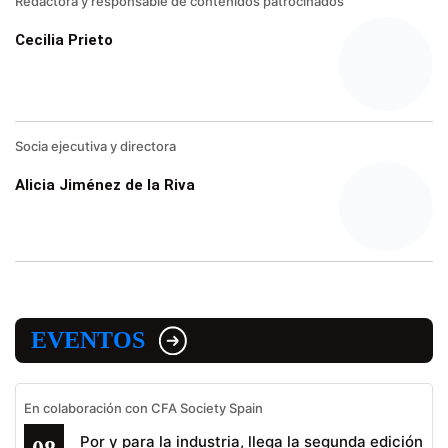
Redactora y responsable de contenidos patrocinados
Cecilia Prieto
Socia ejecutiva y directora
Alicia Jiménez de la Riva
EVENTOS
En colaboración con CFA Society Spain
Por y para la industria, llega la segunda edición