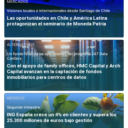
MERCADOS
Visiones locales e internacionales desde Santiago de Chile
Las oportunidades en Chile y América Latina
protagonizan el seminario de Moneda Patria
ALTERNATIVOS
Un fondo financia las operaciones del programa 247 Data
Centers
Con el apoyo de family offices, HMC Capital y Arch
Capital avanzan en la captación de fondos
inmobiliarios para centros de datos
NEGOCIO
Segundo trimestre
ING España crece un 4% en clientes y supera los
25.300 millones de euros bajo gestión