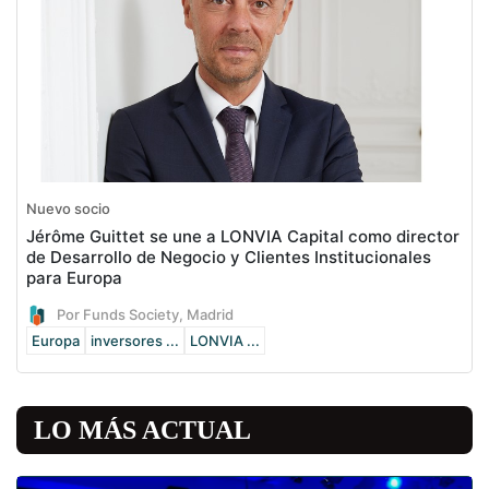
Nuevo socio
Jérôme Guittet se une a LONVIA Capital como director
de Desarrollo de Negocio y Clientes Institucionales
para Europa
Por Funds Society, Madrid
Europa
inversores ...
LONVIA ...
LO MÁS ACTUAL