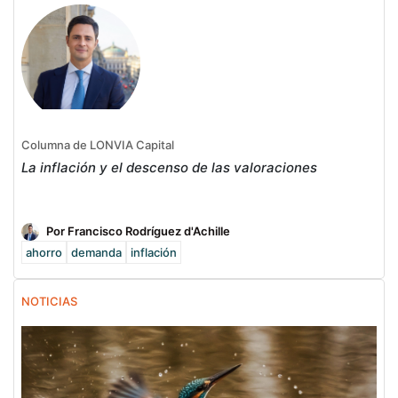
Columna de LONVIA Capital
La inflación y el descenso de las valoraciones
Por Francisco Rodríguez d'Achille
ahorro
demanda
inflación
NOTICIAS