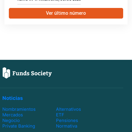
Ver último número
Noticias
Nombramientos
Alternativos
Mercados
ETF
Negocio
Pensiones
Private Banking
Normativa