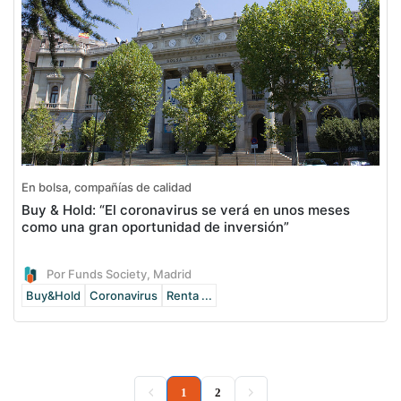
En bolsa, compañías de calidad
Buy & Hold: “El coronavirus se verá en unos meses
como una gran oportunidad de inversión”
Por Funds Society, Madrid
Buy&Hold
Coronavirus
Renta ...
(current)
1
2