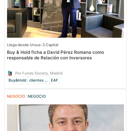
Llega desde Ursus-3 Capital
Buy & Hold ficha a David Pérez Romana como
responsable de Relación con Inversores
Por Funds Society, Madrid
Buy&Hold
clientes ...
EAF
NEGOCIO
NEGOCIO