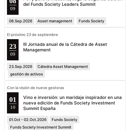
08
del Funds Society Leaders Summit
09
08.Sep.2026
Asset management
Funds Society
El próximo 23 de septiembre
III Jornada anual de la Cátedra de Asset
23
Management
09
23.Sep.2026
Cátedra Asset Management
gestión de activos
Con la visión de nueve gestoras
Vino e inversión: un maridaje inspirador en una
01
nueva edición de Funds Society Investment
10
Summit España
01.Oct - 02.Oct.2026
Funds Society
Funds Society Investment Summit