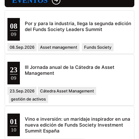
EVENTOS
Por y para la industria, llega la segunda edición
08
del Funds Society Leaders Summit
09
08.Sep.2026
Asset management
Funds Society
III Jornada anual de la Cátedra de Asset
23
Management
09
23.Sep.2026
Cátedra Asset Management
gestión de activos
Vino e inversión: un maridaje inspirador en una
01
nueva edición de Funds Society Investment
10
Summit España