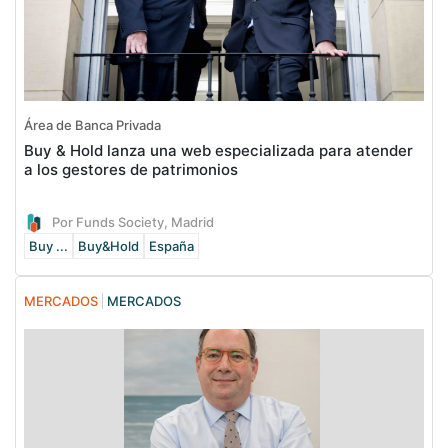
Área de Banca Privada
Buy & Hold lanza una web especializada para atender
a los gestores de patrimonios
Por Funds Society, Madrid
Buy ...
Buy&Hold
España
MERCADOS
MERCADOS