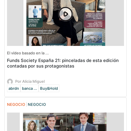
El vídeo basado en la ...
Funds Society España 21: pinceladas de esta edición
contadas por sus protagonistas
Por Alicia Miguel
abrdn
banca ...
Buy&Hold
NEGOCIO
NEGOCIO