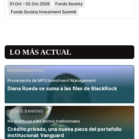
01.Oct - 02.Oct.2026
Funds Society
Funds Society Investment Summit
LO MÁS ACTUAL
NOMBRAMIENTOS
Proveniente de MFS Investment Management
Diana Rueda se suma a las filas de BlackRock
PRIVATE BANKING
No sustituye a los bonos tradicionales
Crédito privado, una nueva pieza del portafolio
institucional: Vanguard