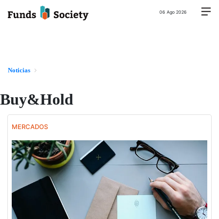
06 Ago 2026
Noticias
Buy&Hold
MERCADOS