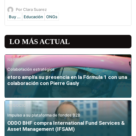
Por Clara Suarez
Buy ...
Educación
ONGs
LO MÁS ACTUAL
NEGOCIO
Colaboración estratégica
etoro amplía su presencia en la Fórmula 1 con una
colaboración con Pierre Gasly
NEGOCIO
Impulso a su plataforma de fondos B2B
ODDO BHF compra International Fund Services &
Asset Management (IFSAM)