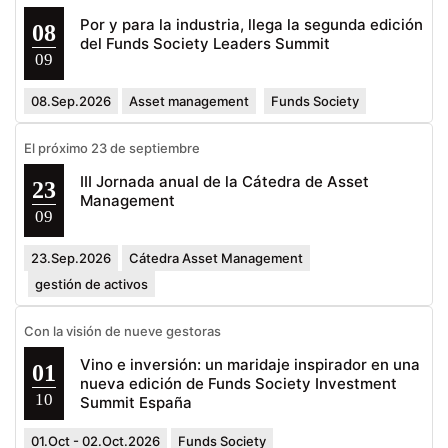
Por y para la industria, llega la segunda edición
08
del Funds Society Leaders Summit
09
08.Sep.2026
Asset management
Funds Society
El próximo 23 de septiembre
III Jornada anual de la Cátedra de Asset
23
Management
09
23.Sep.2026
Cátedra Asset Management
gestión de activos
Con la visión de nueve gestoras
Vino e inversión: un maridaje inspirador en una
01
nueva edición de Funds Society Investment
10
Summit España
01.Oct - 02.Oct.2026
Funds Society