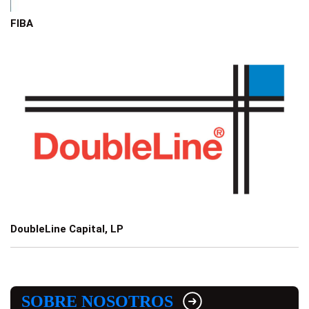
FIBA
DoubleLine Capital, LP
SOBRE NOSOTROS