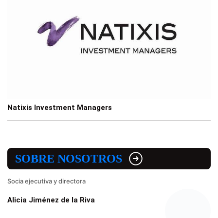
Natixis Investment Managers
SOBRE NOSOTROS
Socia ejecutiva y directora
Alicia Jiménez de la Riva