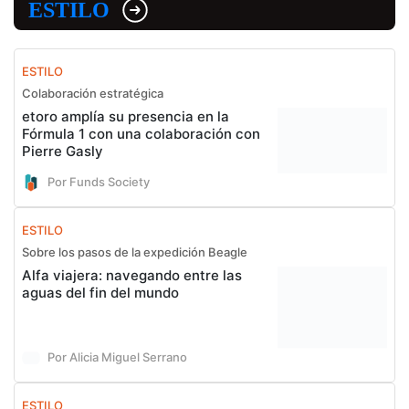
ESTILO
ESTILO
Colaboración estratégica
etoro amplía su presencia en la
Fórmula 1 con una colaboración con
Pierre Gasly
Por Funds Society
ESTILO
Sobre los pasos de la expedición Beagle
Alfa viajera: navegando entre las
aguas del fin del mundo
Por Alicia Miguel Serrano
ESTILO