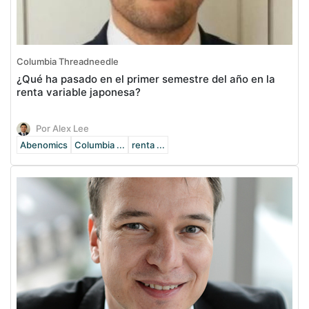
Columbia Threadneedle
¿Qué ha pasado en el primer semestre del año en la
renta variable japonesa?
Por Alex Lee
Abenomics
Columbia ...
renta ...