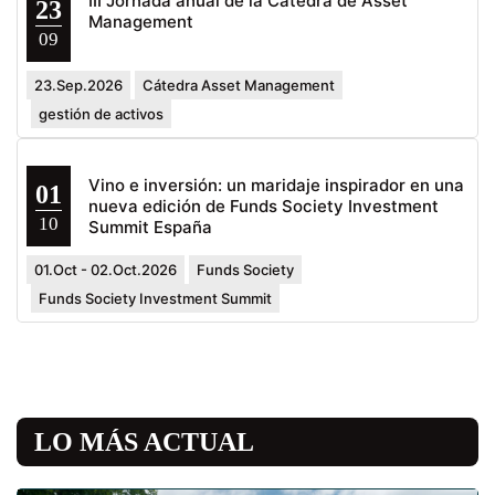
III Jornada anual de la Cátedra de Asset
23
Management
09
23.Sep.2026
Cátedra Asset Management
gestión de activos
Vino e inversión: un maridaje inspirador en una
01
nueva edición de Funds Society Investment
10
Summit España
01.Oct - 02.Oct.2026
Funds Society
Funds Society Investment Summit
LO MÁS ACTUAL