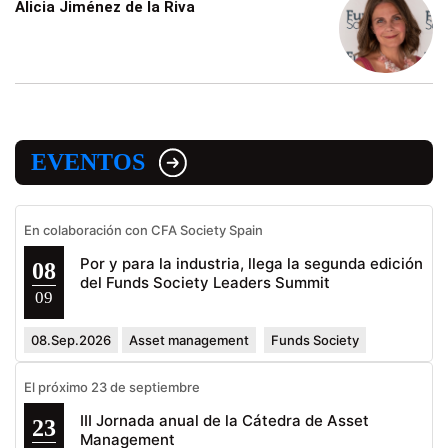
Alicia Jiménez de la Riva
EVENTOS
En colaboración con CFA Society Spain
Por y para la industria, llega la segunda edición
08
del Funds Society Leaders Summit
09
08.Sep.2026
Asset management
Funds Society
El próximo 23 de septiembre
III Jornada anual de la Cátedra de Asset
23
Management