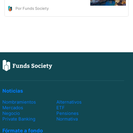
Por Funds Society
Noticias
Nombramientos
Alternativos
Mercados
ETF
Negocio
Pensiones
Private Banking
Normativa
Fórmate a fondo