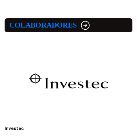
COLABORADORES
Investec