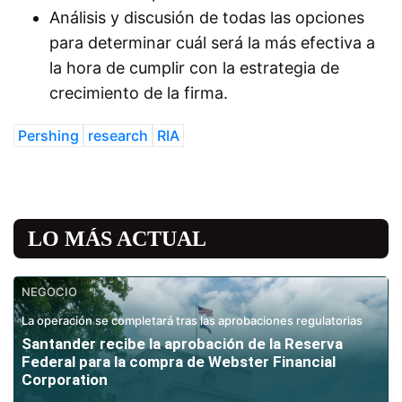
Análisis y discusión de todas las opciones
para determinar cuál será la más efectiva a
la hora de cumplir con la estrategia de
crecimiento de la firma.
Pershing
research
RIA
LO MÁS ACTUAL
NEGOCIO
La operación se completará tras las aprobaciones regulatorias
Santander recibe la aprobación de la Reserva
Federal para la compra de Webster Financial
Corporation