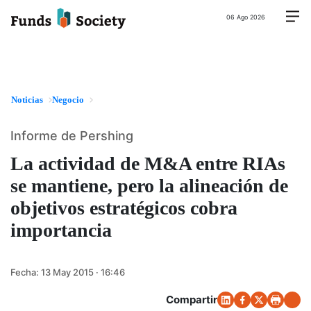
06 Ago 2026
Noticias
Negocio
Informe de Pershing
La actividad de M&A entre RIAs
se mantiene, pero la alineación de
objetivos estratégicos cobra
importancia
Fecha:
13 May 2015 · 16:46
Compartir