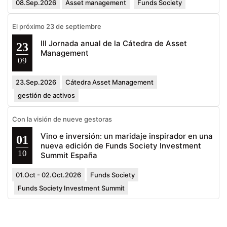
08.Sep.2026
Asset management
Funds Society
El próximo 23 de septiembre
III Jornada anual de la Cátedra de Asset
23
Management
09
23.Sep.2026
Cátedra Asset Management
gestión de activos
Con la visión de nueve gestoras
Vino e inversión: un maridaje inspirador en una
01
nueva edición de Funds Society Investment
10
Summit España
01.Oct - 02.Oct.2026
Funds Society
Funds Society Investment Summit