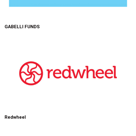
GABELLI FUNDS
Redwheel