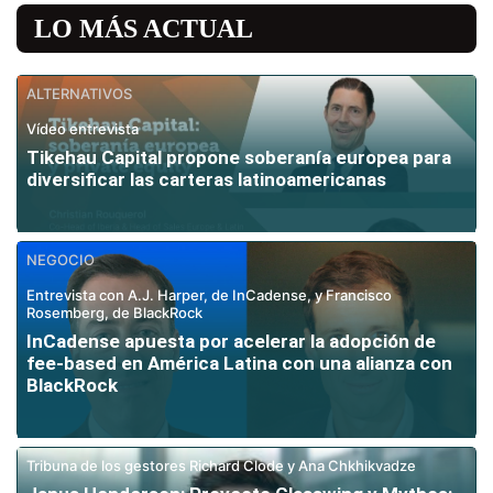
LO MÁS ACTUAL
ALTERNATIVOS
Vídeo entrevista
Tikehau Capital propone soberanía europea para
diversificar las carteras latinoamericanas
NEGOCIO
Entrevista con A.J. Harper, de InCadense, y Francisco
Rosemberg, de BlackRock
InCadense apuesta por acelerar la adopción de
fee-based en América Latina con una alianza con
BlackRock
Tribuna de los gestores Richard Clode y Ana Chkhikvadze