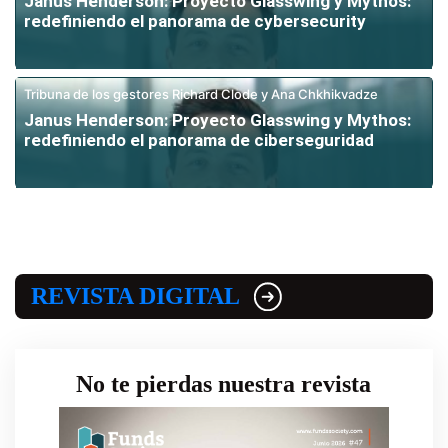
Janus Henderson: Proyecto Glasswing y Mythos:
redefiniendo el panorama de cybersecurity
Tribuna de los gestores Richard Clode y Ana Chkhikvadze
Janus Henderson: Proyecto Glasswing y Mythos:
redefiniendo el panorama de ciberseguridad
REVISTA DIGITAL
No te pierdas nuestra revista