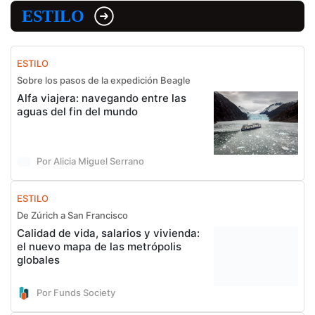
ESTILO
ESTILO
Sobre los pasos de la expedición Beagle
Alfa viajera: navegando entre las
aguas del fin del mundo
Por Alicia Miguel Serrano
ESTILO
De Zúrich a San Francisco
Calidad de vida, salarios y vivienda:
el nuevo mapa de las metrópolis
globales
Por Funds Society