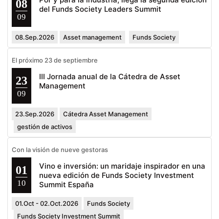
08
del Funds Society Leaders Summit
09
08.Sep.2026
Asset management
Funds Society
El próximo 23 de septiembre
III Jornada anual de la Cátedra de Asset
23
Management
09
23.Sep.2026
Cátedra Asset Management
gestión de activos
Con la visión de nueve gestoras
Vino e inversión: un maridaje inspirador en una
01
nueva edición de Funds Society Investment
10
Summit España
01.Oct - 02.Oct.2026
Funds Society
Funds Society Investment Summit