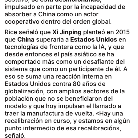
impulsado en parte por la incapacidad de
absorber a China como un actor
cooperativo dentro del orden global.
Rice señaló que
Xi Jinping
planteó en 2015
que
China
superaría a
Estados Unidos
en
tecnologías de frontera como la IA, y que
desde entonces el país asiático se ha
comportado más como un desafiante del
sistema que como un participante de él. A
eso se suma una reacción interna en
Estados Unidos contra 80 años de
globalización, con amplios sectores de la
población que no se beneficiaron del
modelo y que hoy impulsan el llamado a
traer la manufactura de vuelta. «Hay una
recalibración en curso, y estamos en algún
punto intermedio de esa recalibración»,
señaló.