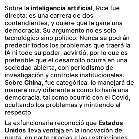
Sobre la
inteligencia artificial
, Rice fue
directa: es una carrera de dos
contendientes, y quiere que la gane una
democracia. Su argumento no es solo
tecnológico sino político. Nunca se podrán
predecir todos los problemas que traerá la
IA ni todo su poder, advirtió, por lo que es
preferible que el desarrollo ocurra en una
sociedad abierta, con periodismo de
investigación y controles institucionales.
Sobre
China
, fue categórica: lo manejará de
manera muy diferente a como lo haría una
democracia, tal como ocurrió con el Covid,
ocultando los problemas y mintiendo al
respecto.
La exfuncionaria reconoció que
Estados
Unidos
lleva ventaja en la innovación de
punta, en parte gracias a las restricciones