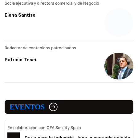
Socia ejecutiva y directora comercial y de Negocio
Elena Santiso
Redactor de contenidos patrocinados
Patricio Tesei
EVENTOS
En colaboración con CFA Society Spain
Por y para la industria, llega la segunda edición