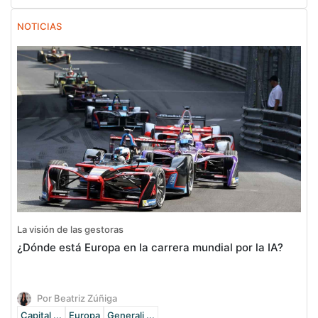
NOTICIAS
La visión de las gestoras
¿Dónde está Europa en la carrera mundial por la IA?
Por Beatriz Zúñiga
Capital ...
Europa
Generali ...