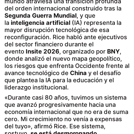
mundo atraviesa una transición profunda
del orden internacional construido tras la
Segunda Guerra Mundial
, y que
la
inteligencia artificial
(IA) representa la
mayor disrupción tecnológica de esa
reconfiguración. Rice habló ante ejecutivos
del sector financiero durante el
evento
Insite 2026
, organizado por
BNY
,
donde analizó el nuevo mapa geopolítico,
los riesgos que enfrenta Occidente frente al
avance tecnológico de
China
y el desafío
que plantea la IA para la educación y el
liderazgo institucional.
«Durante casi 80 años, tuvimos un sistema
que avanzó progresivamente hacia una
economía internacional que no era de suma
cero. Mi crecimiento no venía a expensas
del tuyo», afirmó Rice. Ese sistema,
sostuvo,
se está desmoronando
,