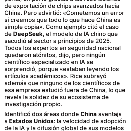
de exportación de chips avanzados hacia
China. Pero advirtió: «Cometemos un error
si creemos que todo lo que hace China es
simple copia». Como ejemplo citó el caso
de
DeepSeek
, el modelo de IA chino que
sacudió al sector a principios de 2025.
Todos los expertos en seguridad nacional
quedaron atónitos, dijo, pero ningún
científico especializado en IA se
sorprendió, porque «estaban leyendo los
artículos académicos». Rice subrayó
además que ninguno de los científicos de
esa empresa estudió fuera de China, lo que
revela la solidez de su ecosistema de
investigación propio.
Identificó dos áreas donde
China
aventaja
a
Estados Unidos
: la velocidad de adopción
de la IA y la difusión global de sus modelos