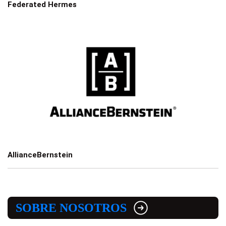
Federated Hermes
AllianceBernstein
SOBRE NOSOTROS