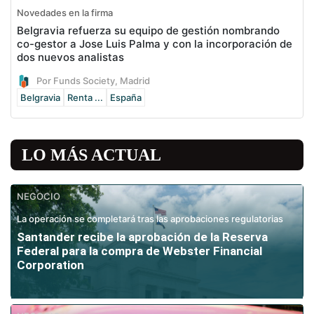
Novedades en la firma
Belgravia refuerza su equipo de gestión nombrando
co-gestor a Jose Luis Palma y con la incorporación de
dos nuevos analistas
Por Funds Society, Madrid
Belgravia
Renta ...
España
LO MÁS ACTUAL
NEGOCIO
La operación se completará tras las aprobaciones regulatorias
Santander recibe la aprobación de la Reserva
Federal para la compra de Webster Financial
Corporation