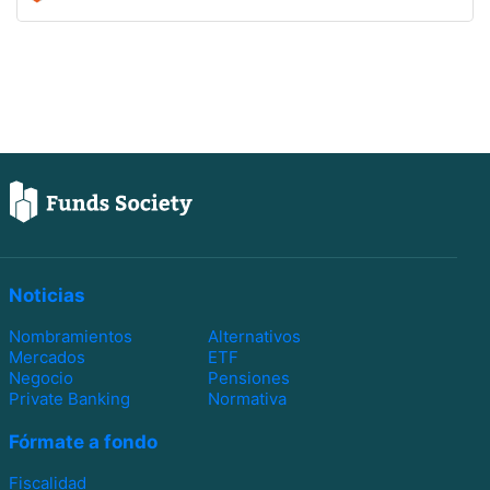
Noticias
Nombramientos
Alternativos
Mercados
ETF
Negocio
Pensiones
Private Banking
Normativa
Fórmate a fondo
Fiscalidad