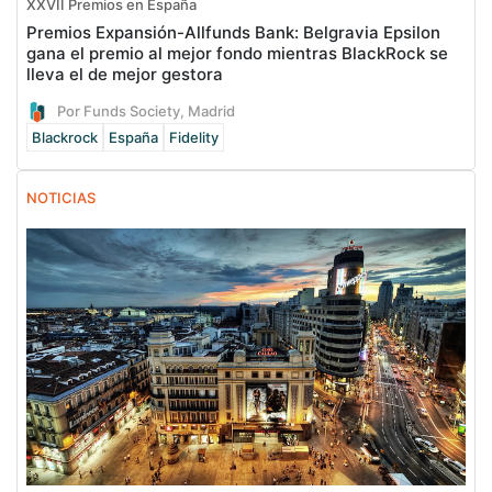
XXVII Premios en España
Premios Expansión-Allfunds Bank: Belgravia Epsilon
gana el premio al mejor fondo mientras BlackRock se
lleva el de mejor gestora
Por Funds Society, Madrid
Blackrock
España
Fidelity
NOTICIAS