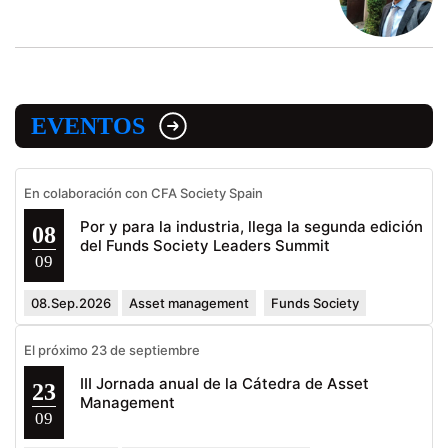
EVENTOS
En colaboración con CFA Society Spain
Por y para la industria, llega la segunda edición
08
del Funds Society Leaders Summit
09
08.Sep.2026
Asset management
Funds Society
El próximo 23 de septiembre
III Jornada anual de la Cátedra de Asset
23
Management
09