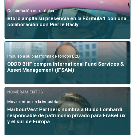
NEGOCIO
Colaboración estratégica
etoro amplía su presencia en la Fórmula 1 con una
colaboración con Pierre Gasly
NEGOCIO
Impulso a su plataforma de fondos B2B
ODDO BHF compra International Fund Services &
Asset Management (IFSAM)
NOMBRAMIENTOS
Movimientos en la industria
HarbourVest Partners nombra a Guido Lombardi
responsable de patrimonio privado para FraBeLux
y el sur de Europa