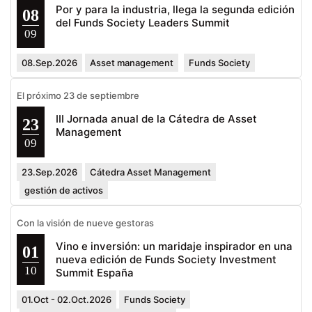
Por y para la industria, llega la segunda edición
08
del Funds Society Leaders Summit
09
08.Sep.2026
Asset management
Funds Society
El próximo 23 de septiembre
III Jornada anual de la Cátedra de Asset
23
Management
09
23.Sep.2026
Cátedra Asset Management
gestión de activos
Con la visión de nueve gestoras
Vino e inversión: un maridaje inspirador en una
01
nueva edición de Funds Society Investment
10
Summit España
01.Oct - 02.Oct.2026
Funds Society