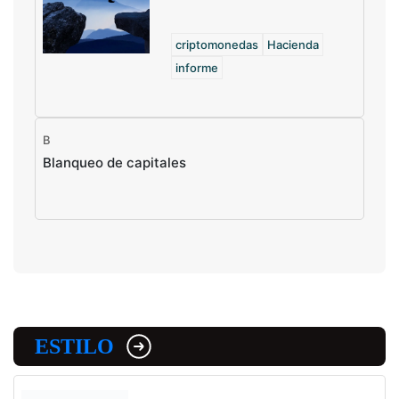
criptomonedas
Hacienda
informe
B
Blanqueo de capitales
ESTILO