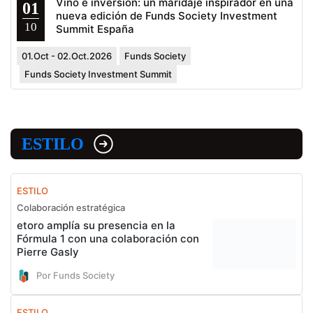
Vino e inversión: un maridaje inspirador en una
01
nueva edición de Funds Society Investment
10
Summit España
01.Oct - 02.Oct.2026
Funds Society
Funds Society Investment Summit
ESTILO
ESTILO
Colaboración estratégica
etoro amplía su presencia en la
Fórmula 1 con una colaboración con
Pierre Gasly
Por Funds Society
ESTILO