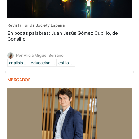
Revista Funds Society España
En pocas palabras: Juan Jesús Gómez Cubillo, de
Consilio
Por Alicia Miguel Serrano
análisis ...
educación ...
estilo ...
MERCADOS