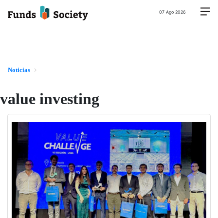
07 Ago 2026
Noticias
value investing