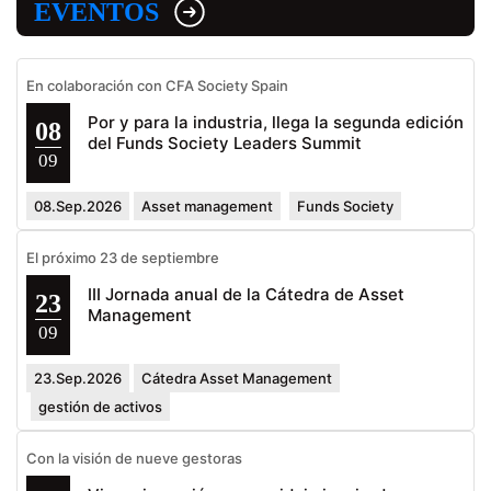
EVENTOS
En colaboración con CFA Society Spain
Por y para la industria, llega la segunda edición
08
del Funds Society Leaders Summit
09
08.Sep.2026
Asset management
Funds Society
El próximo 23 de septiembre
III Jornada anual de la Cátedra de Asset
23
Management
09
23.Sep.2026
Cátedra Asset Management
gestión de activos
Con la visión de nueve gestoras