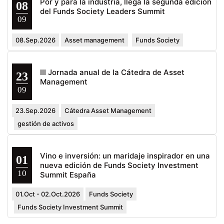
Por y para la industria, llega la segunda edición
08
del Funds Society Leaders Summit
09
08.Sep.2026
Asset management
Funds Society
III Jornada anual de la Cátedra de Asset
23
Management
09
23.Sep.2026
Cátedra Asset Management
gestión de activos
Vino e inversión: un maridaje inspirador en una
01
nueva edición de Funds Society Investment
10
Summit España
01.Oct - 02.Oct.2026
Funds Society
Funds Society Investment Summit