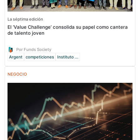
La séptima edición
El ‘Value Challenge’ consolida su papel como cantera
de talento joven
Por Funds Society
Argent
competiciones
Instituto ...
NEGOCIO