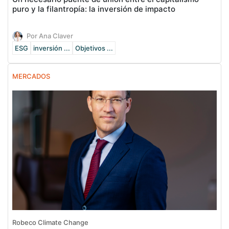
puro y la filantropía: la inversión de impacto
Por Ana Claver
ESG
inversión ...
Objetivos ...
MERCADOS
Robeco Climate Change