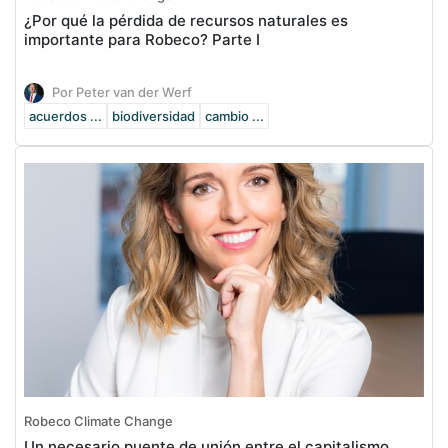
¿Por qué la pérdida de recursos naturales es
importante para Robeco? Parte I
Por Peter van der Werf
acuerdos ...
biodiversidad
cambio ...
Robeco Climate Change
Un necesario puente de unión entre el capitalismo