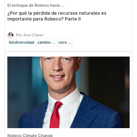
El enfoque de Robeco hacia ...
¿Por qué la pérdida de recursos naturales es
importante para Robeco? Parte II
Por Ana Claver
biodiversidad
cambio ...
cero ...
Robeco Climate Change