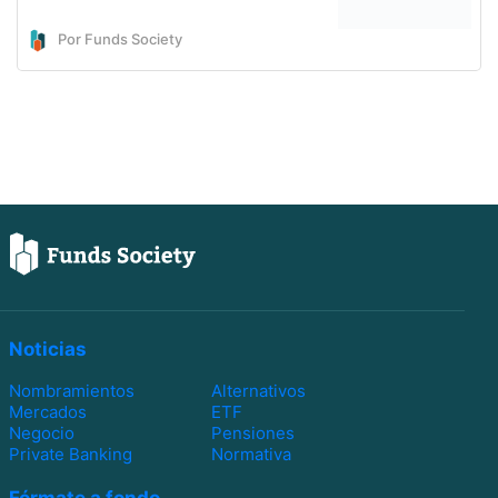
Por Funds Society
Noticias
Nombramientos
Alternativos
Mercados
ETF
Negocio
Pensiones
Private Banking
Normativa
Fórmate a fondo