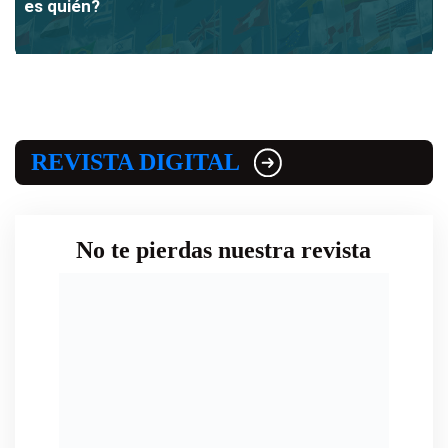
es quién?
REVISTA DIGITAL
No te pierdas nuestra revista