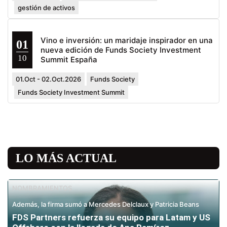
gestión de activos
Vino e inversión: un maridaje inspirador en una
01
nueva edición de Funds Society Investment
10
Summit España
01.Oct - 02.Oct.2026
Funds Society
Funds Society Investment Summit
LO MÁS ACTUAL
NOMBRAMIENTOS
Además, la firma sumó a Mercedes Delclaux y Patricia Beans
FDS Partners refuerza su equipo para Latam y US