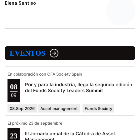
Elena Santiso
EVENTOS
En colaboración con CFA Society Spain
Por y para la industria, llega la segunda edición
08
del Funds Society Leaders Summit
09
08.Sep.2026
Asset management
Funds Society
El próximo 23 de septiembre
III Jornada anual de la Cátedra de Asset
23
Management