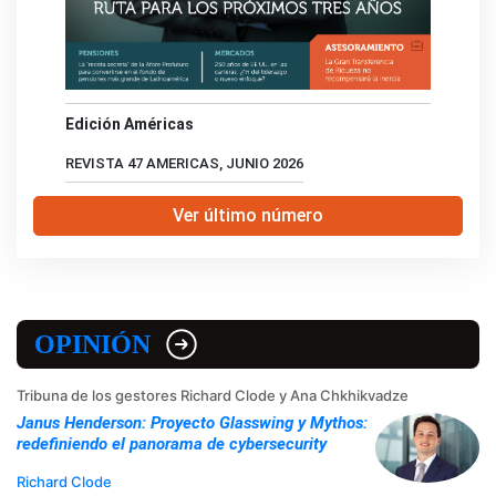
Edición Américas
REVISTA 47 AMERICAS, JUNIO 2026
Ver último número
OPINIÓN
Tribuna de los gestores Richard Clode y Ana Chkhikvadze
Janus Henderson: Proyecto Glasswing y Mythos:
redefiniendo el panorama de cybersecurity
Richard Clode