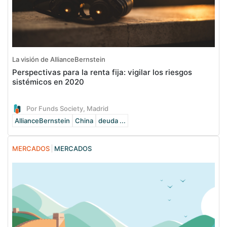
La visión de AllianceBernstein
Perspectivas para la renta fija: vigilar los riesgos
sistémicos en 2020
Por Funds Society, Madrid
AllianceBernstein
China
deuda ...
MERCADOS
MERCADOS