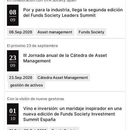
En colaboración con CFA Society Spain
Por y para la industria, llega la segunda edición
08
del Funds Society Leaders Summit
09
08.Sep.2026
Asset management
Funds Society
El próximo 23 de septiembre
III Jornada anual de la Cátedra de Asset
23
Management
09
23.Sep.2026
Cátedra Asset Management
gestión de activos
Con la visión de nueve gestoras
Vino e inversión: un maridaje inspirador en una
01
nueva edición de Funds Society Investment
10
Summit España