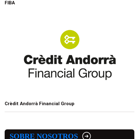
FIBA
Crèdit Andorrà Financial Group
SOBRE NOSOTROS