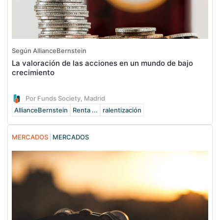
Según AllianceBernstein
La valoración de las acciones en un mundo de bajo
crecimiento
Por Funds Society, Madrid
AllianceBernstein
Renta ...
ralentización
MERCADOS
MERCADOS