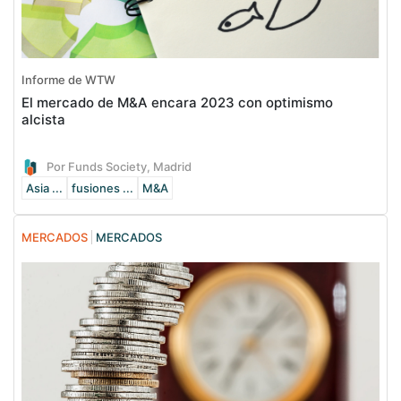
Informe de WTW
El mercado de M&A encara 2023 con optimismo
alcista
Por Funds Society, Madrid
Asia ...
fusiones ...
M&A
MERCADOS
MERCADOS