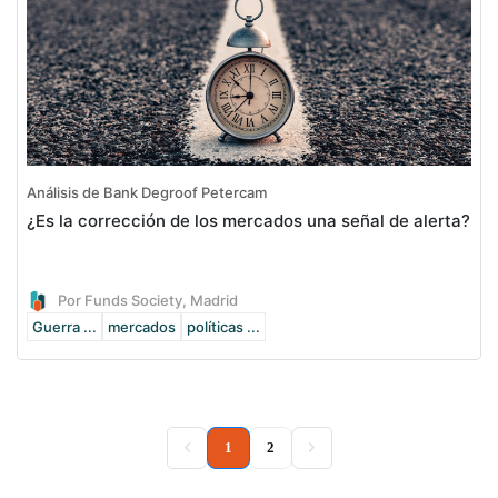
Análisis de Bank Degroof Petercam
¿Es la corrección de los mercados una señal de alerta?
Por Funds Society, Madrid
Guerra ...
mercados
políticas ...
(current)
1
2