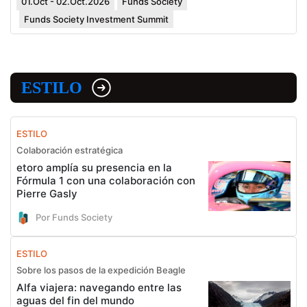
01.Oct - 02.Oct.2026
Funds Society
Funds Society Investment Summit
ESTILO
ESTILO
Colaboración estratégica
etoro amplía su presencia en la
Fórmula 1 con una colaboración con
Pierre Gasly
Por Funds Society
ESTILO
Sobre los pasos de la expedición Beagle
Alfa viajera: navegando entre las
aguas del fin del mundo