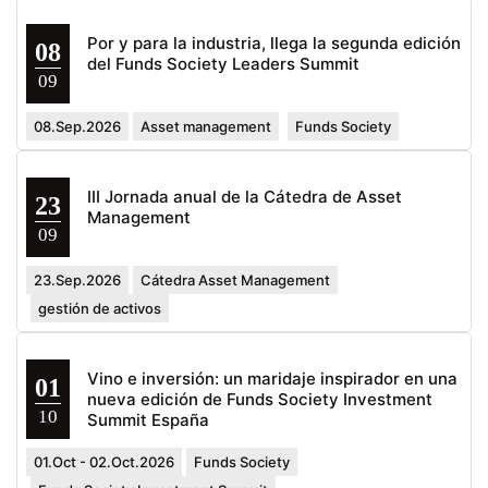
Por y para la industria, llega la segunda edición
08
del Funds Society Leaders Summit
09
08.Sep.2026
Asset management
Funds Society
III Jornada anual de la Cátedra de Asset
23
Management
09
23.Sep.2026
Cátedra Asset Management
gestión de activos
Vino e inversión: un maridaje inspirador en una
01
nueva edición de Funds Society Investment
10
Summit España
01.Oct - 02.Oct.2026
Funds Society