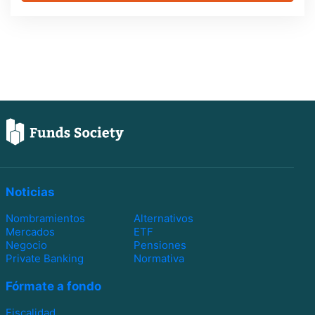
Noticias
Nombramientos
Alternativos
Mercados
ETF
Negocio
Pensiones
Private Banking
Normativa
Fórmate a fondo
Fiscalidad