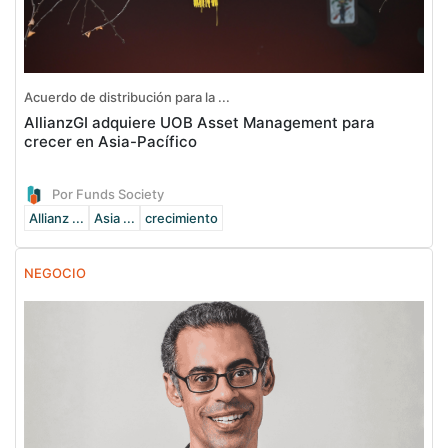
Acuerdo de distribución para la ...
AllianzGI adquiere UOB Asset Management para
crecer en Asia-Pacífico
Por Funds Society
Allianz ...
Asia ...
crecimiento
NEGOCIO