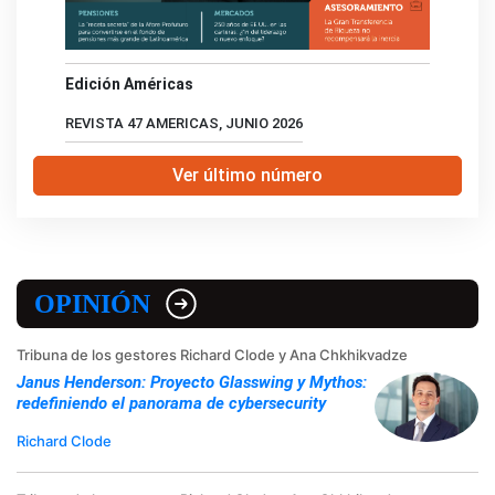
Edición Américas
REVISTA 47 AMERICAS, JUNIO 2026
Ver último número
OPINIÓN
Tribuna de los gestores Richard Clode y Ana Chkhikvadze
Janus Henderson: Proyecto Glasswing y Mythos:
redefiniendo el panorama de cybersecurity
Richard Clode