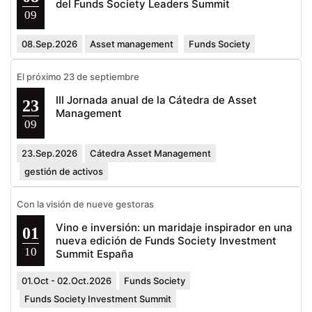
del Funds Society Leaders Summit
09
08.Sep.2026
Asset management
Funds Society
El próximo 23 de septiembre
III Jornada anual de la Cátedra de Asset
23
Management
09
23.Sep.2026
Cátedra Asset Management
gestión de activos
Con la visión de nueve gestoras
Vino e inversión: un maridaje inspirador en una
01
nueva edición de Funds Society Investment
10
Summit España
01.Oct - 02.Oct.2026
Funds Society
Funds Society Investment Summit