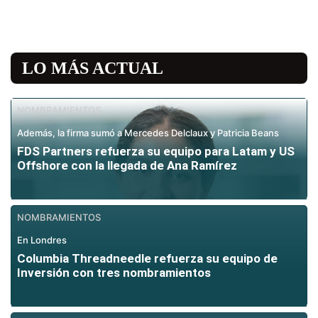
LO MÁS ACTUAL
NOMBRAMIENTOS
Además, la firma sumó a Mercedes Delclaux y Patricia Beans
FDS Partners refuerza su equipo para Latam y US
Offshore con la llegada de Ana Ramírez
NOMBRAMIENTOS
En Londres
Columbia Threadneedle refuerza su equipo de
Inversión con tres nombramientos