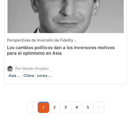
Perspectivas de inversión de Fidelity ...
Los cambios políticos dan a los inversores motivos
para el optimismo en Asia
Por Martin Dropkin
Asia ...
China
corea ...
(current)
1
2
3
4
5