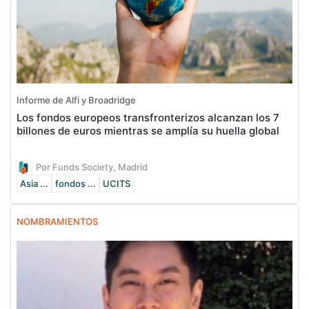
Informe de Alfi y Broadridge
Los fondos europeos transfronterizos alcanzan los 7
billones de euros mientras se amplía su huella global
Por Funds Society, Madrid
Asia ...
fondos ...
UCITS
NOMBRAMIENTOS