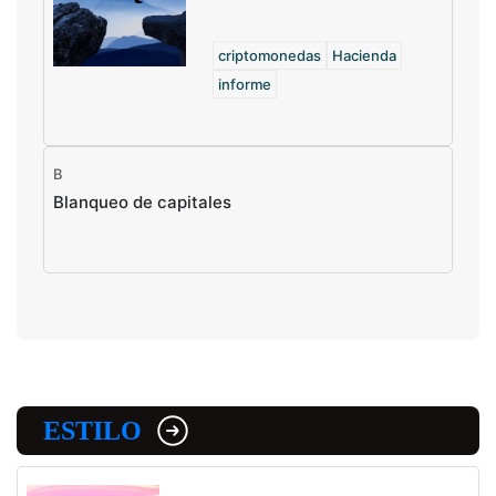
criptomonedas
Hacienda
informe
B
Blanqueo de capitales
ESTILO