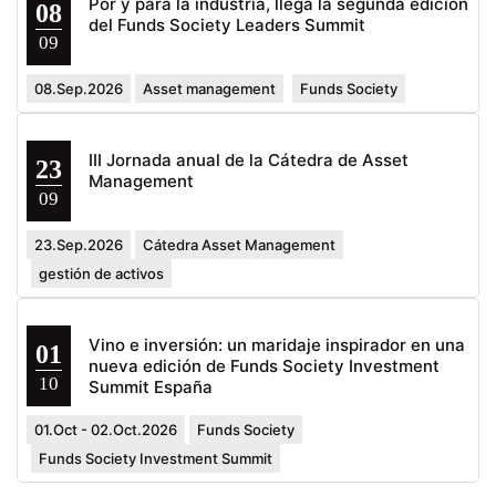
Por y para la industria, llega la segunda edición
08
del Funds Society Leaders Summit
09
08.Sep.2026
Asset management
Funds Society
III Jornada anual de la Cátedra de Asset
23
Management
09
23.Sep.2026
Cátedra Asset Management
gestión de activos
Vino e inversión: un maridaje inspirador en una
01
nueva edición de Funds Society Investment
10
Summit España
01.Oct - 02.Oct.2026
Funds Society
Funds Society Investment Summit