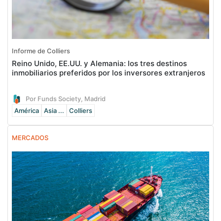
Informe de Colliers
Reino Unido, EE.UU. y Alemania: los tres destinos
inmobiliarios preferidos por los inversores extranjeros
Por Funds Society, Madrid
América
Asia ...
Colliers
MERCADOS