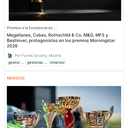
Premios a la Excelencia en ...
Magallanes, Cobas, Rothschild & Co, M&G, MFS y
Bestinver, protagonistas en los premios Morningstar
2026
Por Funds Society, Madrid
gestor ...
gestoras ...
Inversor
NEGOCIO