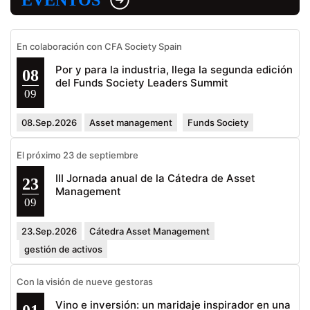
EVENTOS
En colaboración con CFA Society Spain
Por y para la industria, llega la segunda edición
08
del Funds Society Leaders Summit
09
08.Sep.2026
Asset management
Funds Society
El próximo 23 de septiembre
III Jornada anual de la Cátedra de Asset
23
Management
09
23.Sep.2026
Cátedra Asset Management
gestión de activos
Con la visión de nueve gestoras
Vino e inversión: un maridaje inspirador en una