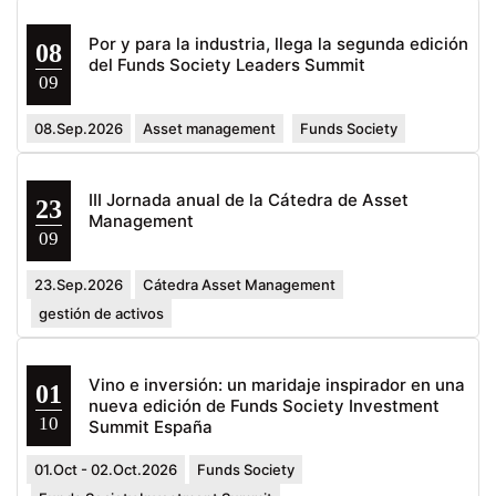
Por y para la industria, llega la segunda edición
08
del Funds Society Leaders Summit
09
08.Sep.2026
Asset management
Funds Society
III Jornada anual de la Cátedra de Asset
23
Management
09
23.Sep.2026
Cátedra Asset Management
gestión de activos
Vino e inversión: un maridaje inspirador en una
01
nueva edición de Funds Society Investment
10
Summit España
01.Oct - 02.Oct.2026
Funds Society