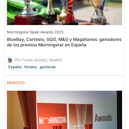
Morningstar Spain Awards 2025
BlueBay, Cartesio, GQG, M&G y Magallanes: ganadores
de los premios Morningstar en España
Por Funds Society, Madrid
España
fondos
gestoras
NEGOCIO