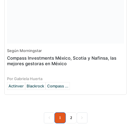
Según Morningstar
Compass Investments México, Scotia y Nafinsa, las
mejores gestoras en México
Por Gabriela Huerta
Actinver
Blackrock
Compass ...
(current)
1
2