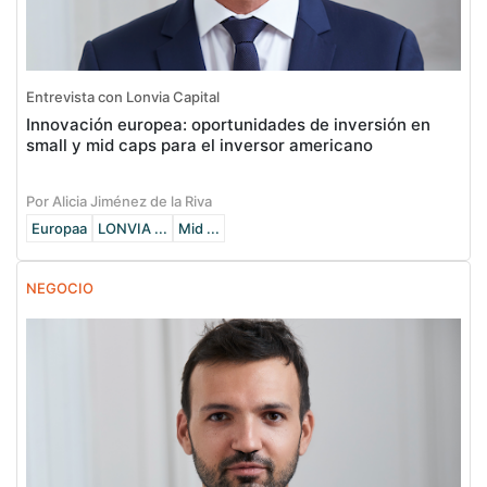
Entrevista con Lonvia Capital
Innovación europea: oportunidades de inversión en
small y mid caps para el inversor americano
Por Alicia Jiménez de la Riva
Europaa
LONVIA ...
Mid ...
NEGOCIO