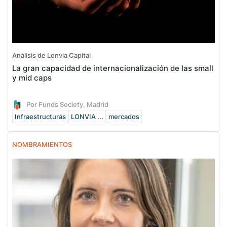
Análisis de Lonvia Capital
La gran capacidad de internacionalización de las small
y mid caps
Por Funds Society, Madrid
Infraestructuras
LONVIA ...
mercados
NOMBRAMIENTOS