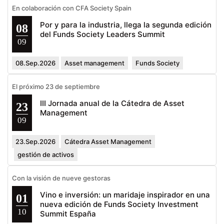
En colaboración con CFA Society Spain
Por y para la industria, llega la segunda edición
08
del Funds Society Leaders Summit
09
08.Sep.2026
Asset management
Funds Society
El próximo 23 de septiembre
III Jornada anual de la Cátedra de Asset
23
Management
09
23.Sep.2026
Cátedra Asset Management
gestión de activos
Con la visión de nueve gestoras
Vino e inversión: un maridaje inspirador en una
01
nueva edición de Funds Society Investment
10
Summit España