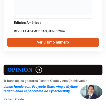
Edición Américas
REVISTA 47 AMERICAS, JUNIO 2026
Ver último número
OPINIÓN
Tribuna de los gestores Richard Clode y Ana Chkhikvadze
Janus Henderson: Proyecto Glasswing y Mythos:
redefiniendo el panorama de cybersecurity
Richard Clode