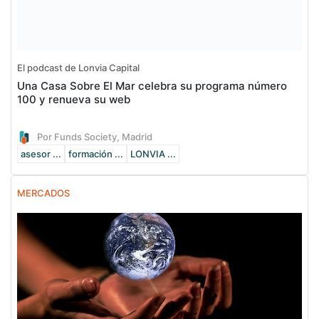
El podcast de Lonvia Capital
Una Casa Sobre El Mar celebra su programa número
100 y renueva su web
Por Funds Society, Madrid
asesor ...
formación ...
LONVIA ...
MERCADOS