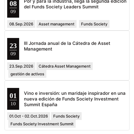
Por y para la industria, llega la segunda edición
08
del Funds Society Leaders Summit
09
08.Sep.2026
Asset management
Funds Society
III Jornada anual de la Cátedra de Asset
23
Management
09
23.Sep.2026
Cátedra Asset Management
gestión de activos
Vino e inversión: un maridaje inspirador en una
01
nueva edición de Funds Society Investment
10
Summit España
01.Oct - 02.Oct.2026
Funds Society
Funds Society Investment Summit