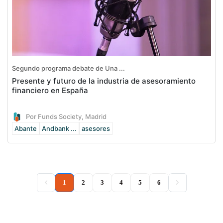
Segundo programa debate de Una ...
Presente y futuro de la industria de asesoramiento
financiero en España
Por Funds Society, Madrid
Abante
Andbank ...
asesores
(current)
1
2
3
4
5
6