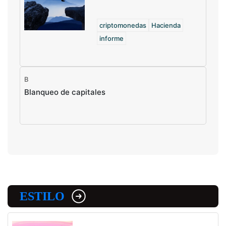
criptomonedas
Hacienda
informe
B
Blanqueo de capitales
ESTILO