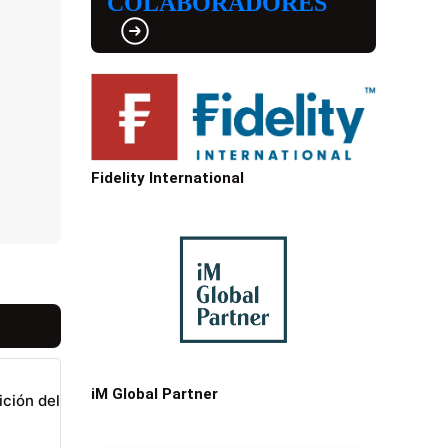
COLABORADORES
Fidelity International
iM Global Partner
ición del