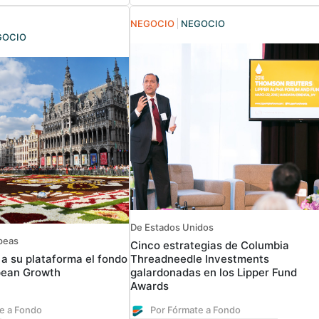
NEGOCIO
NEGOCIO
GOCIO
De Estados Unidos
peas
Cinco estrategias de Columbia
 a su plataforma el fondo
Threadneedle Investments
pean Growth
galardonadas en los Lipper Fund
Awards
e a Fondo
Por Fórmate a Fondo