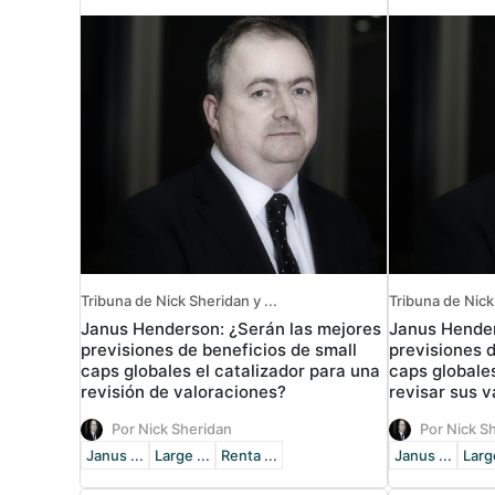
Tribuna de Nick Sheridan y ...
Tribuna de Nick 
Janus Henderson: ¿Serán las mejores
Janus Hender
previsiones de beneficios de small
previsiones d
caps globales el catalizador para una
caps globales
revisión de valoraciones?
revisar sus 
Por Nick Sheridan
Por Nick S
Janus ...
Large ...
Renta ...
Janus ...
Large