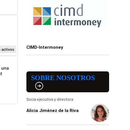
CIMD-Intermoney
 activos
n una
t
SOBRE NOSOTROS
Socia ejecutiva y directora
Alicia Jiménez de la Riva