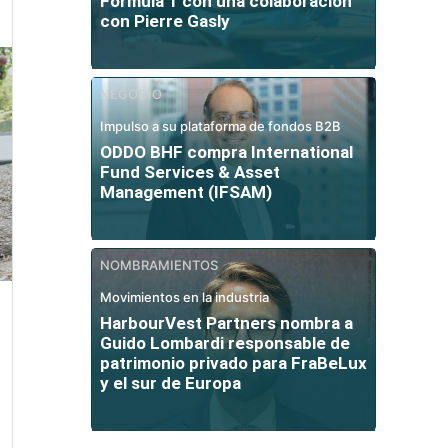
Fórmula 1 con una colaboración
con Pierre Gasly
NEGOCIO
Impulso a su plataforma de fondos B2B
ODDO BHF compra International
Fund Services & Asset
Management (IFSAM)
NOMBRAMIENTOS
Movimientos en la industria
HarbourVest Partners nombra a
Guido Lombardi responsable de
patrimonio privado para FraBeLux
y el sur de Europa