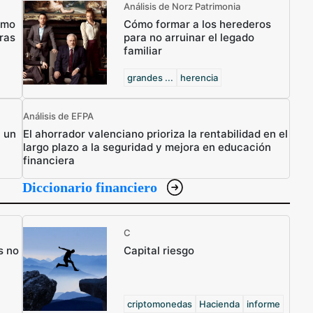
Análisis de Norz Patrimonia
ómo
Cómo formar a los herederos
ras
para no arruinar el legado
familiar
grandes ...
herencia
Análisis de EFPA
n un
El ahorrador valenciano prioriza la rentabilidad en el
largo plazo a la seguridad y mejora en educación
financiera
Diccionario financiero
C
s no
Capital riesgo
criptomonedas
Hacienda
informe