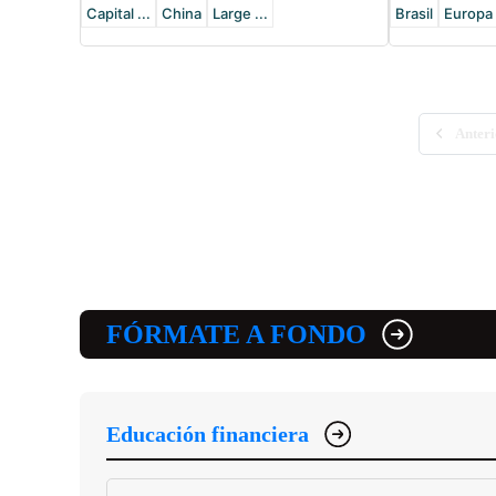
Capital ...
China
Large ...
Brasil
Europa
Anteri
FÓRMATE A FONDO
Educación financiera