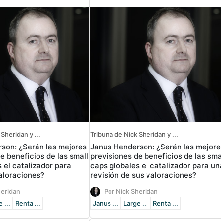
Sheridan y ...
Tribuna de Nick Sheridan y ...
son: ¿Serán las mejores
Janus Henderson: ¿Serán las mejore
e beneficios de las small
previsiones de beneficios de las sma
 el catalizador para
caps globales el catalizador para un
valoraciones?
revisión de sus valoraciones?
heridan
Por Nick Sheridan
 ...
Renta ...
Janus ...
Large ...
Renta ...