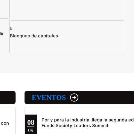
B
ir
Blanqueo de capitales
EVENTOS
Por y para la industria, llega la segunda ed
08
 con
Funds Society Leaders Summit
09