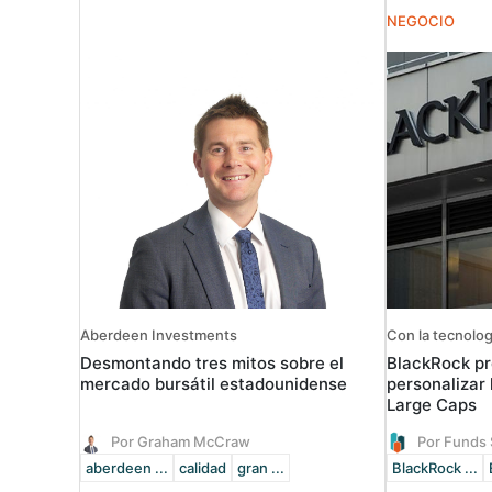
NEGOCIO
Aberdeen Investments
Con la tecnolog
Desmontando tres mitos sobre el
BlackRock pr
mercado bursátil estadounidense
personalizar 
Large Caps
Por Graham McCraw
Por Funds 
aberdeen ...
calidad
gran ...
BlackRock ...