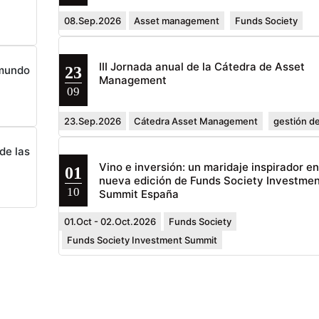
08.Sep.2026
Asset management
Funds Society
III Jornada anual de la Cátedra de Asset
23
 mundo
Management
09
23.Sep.2026
Cátedra Asset Management
gestión de
de las
Vino e inversión: un maridaje inspirador e
01
nueva edición de Funds Society Investmen
10
Summit España
01.Oct - 02.Oct.2026
Funds Society
Funds Society Investment Summit