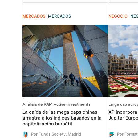
MERCADOS
MERCADOS
NEGOCIO
NE
Análisis de RAM Active Investments
Large cap euro
La caída de las mega caps chinas
XP incorpora
arrastra a los índices basados en la
Jupiter Euro
capitalización bursátil
Por Funds Society, Madrid
Por Fórmat