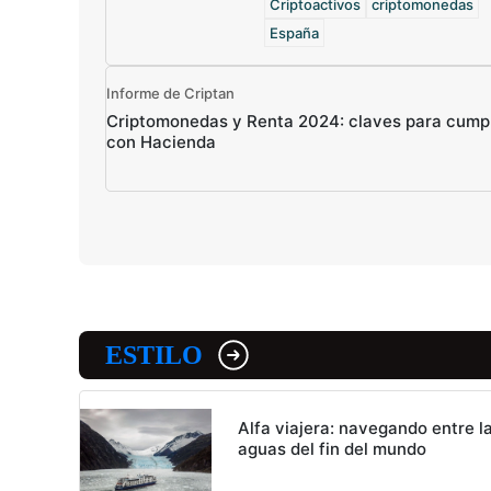
Criptoactivos
criptomonedas
España
Informe de Criptan
Criptomonedas y Renta 2024: claves para cumpl
con Hacienda
ESTILO
Alfa viajera: navegando entre l
aguas del fin del mundo