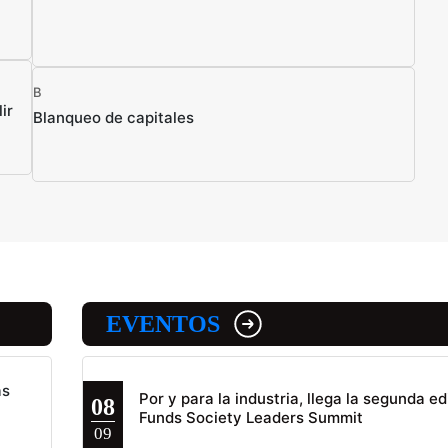
B
ir
Blanqueo de capitales
EVENTOS
as
Por y para la industria, llega la segunda ed
08
Funds Society Leaders Summit
09