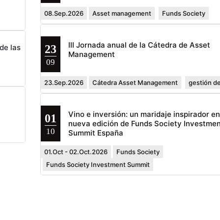
08.Sep.2026
Asset management
Funds Society
III Jornada anual de la Cátedra de Asset
23
de las
Management
09
23.Sep.2026
Cátedra Asset Management
gestión de
Vino e inversión: un maridaje inspirador e
01
nueva edición de Funds Society Investmen
10
Summit España
01.Oct - 02.Oct.2026
Funds Society
Funds Society Investment Summit