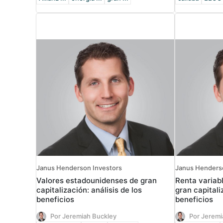
Janus Henderson Investors
Janus Henders
Valores estadounidenses de gran
Renta variab
capitalización: análisis de los
gran capitali
beneficios
beneficios
Por Jeremiah Buckley
Por Jeremi