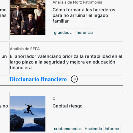
Análisis de Norz Patrimonia
ómo
Cómo formar a los herederos
ras
para no arruinar el legado
familiar
grandes ...
herencia
Análisis de EFPA
n un
El ahorrador valenciano prioriza la rentabilidad en el
largo plazo a la seguridad y mejora en educación
financiera
Diccionario financiero
C
s no
Capital riesgo
criptomonedas
Hacienda
informe