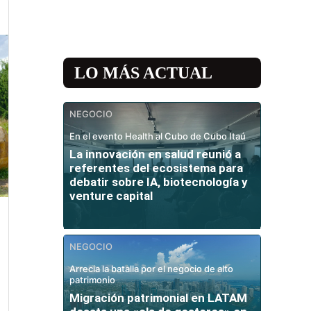
LO MÁS ACTUAL
NEGOCIO
En el evento Health al Cubo de Cubo Itaú
La innovación en salud reunió a
referentes del ecosistema para
debatir sobre IA, biotecnología y
venture capital
NEGOCIO
Arrecia la batalla por el negocio de alto
patrimonio
Migración patrimonial en LATAM