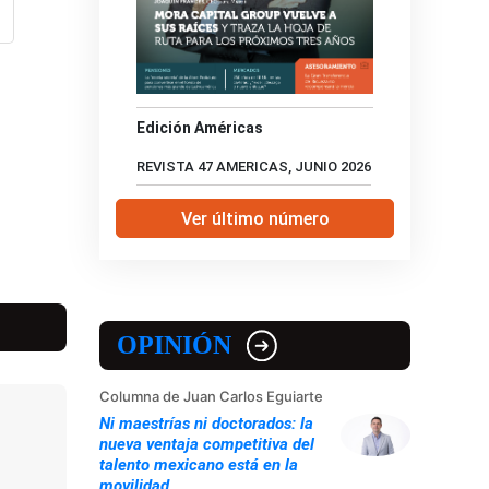
Edición Américas
REVISTA 47 AMERICAS, JUNIO 2026
Ver último número
OPINIÓN
Columna de Juan Carlos Eguiarte
Ni maestrías ni doctorados: la
nueva ventaja competitiva del
talento mexicano está en la
movilidad