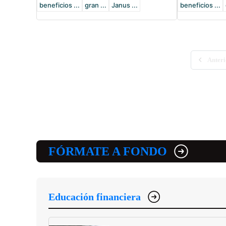
beneficios ...
gran ...
Janus ...
beneficios ...
Anteri
FÓRMATE A FONDO
Educación financiera