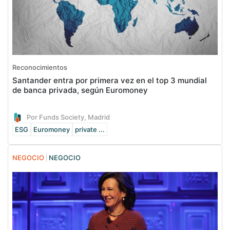
Reconocimientos
Santander entra por primera vez en el top 3 mundial
de banca privada, según Euromoney
Por Funds Society, Madrid
ESG
Euromoney
private ...
NEGOCIO
NEGOCIO