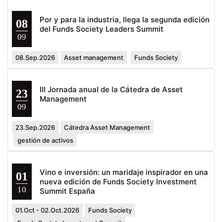
Por y para la industria, llega la segunda edición
08
del Funds Society Leaders Summit
09
08.Sep.2026
Asset management
Funds Society
III Jornada anual de la Cátedra de Asset
23
Management
09
23.Sep.2026
Cátedra Asset Management
gestión de activos
Vino e inversión: un maridaje inspirador en una
01
nueva edición de Funds Society Investment
10
Summit España
01.Oct - 02.Oct.2026
Funds Society