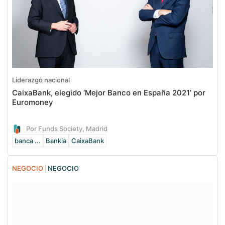
Liderazgo nacional
CaixaBank, elegido ‘Mejor Banco en España 2021’ por
Euromoney
Por Funds Society, Madrid
banca ...
Bankia
CaixaBank
NEGOCIO
NEGOCIO