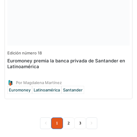
Edición número 18
Euromoney premia la banca privada de Santander en
Latinoamérica
Por Magdalena Martínez
Euromoney
Latinoamérica
Santander
(current)
1
2
3