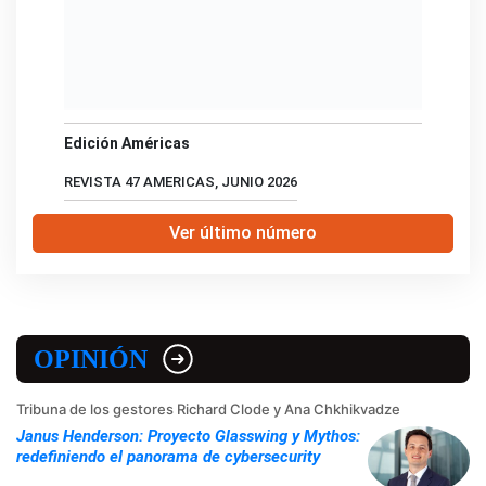
Edición Américas
REVISTA 47 AMERICAS, JUNIO 2026
Ver último número
OPINIÓN
Tribuna de los gestores Richard Clode y Ana Chkhikvadze
Janus Henderson: Proyecto Glasswing y Mythos:
redefiniendo el panorama de cybersecurity