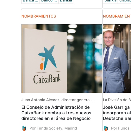
Banca ...
Banco ...
Bankia
Bankia
Caixa
NOMBRAMIENTOS
NOMBRAMIEN
Juan Antonio Alcaraz, director general ...
La División de B
El Consejo de Administración de
José Garriga 
CaixaBank nombra a tres nuevos
incorporan a
directores en el área de Negocio
Deutsche Ba
Por Funds Society, Madrid
Por Funds 