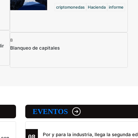
criptomonedas
Hacienda
informe
B
ir
Blanqueo de capitales
EVENTOS
Por y para la industria, llega la segunda ed
08
 con