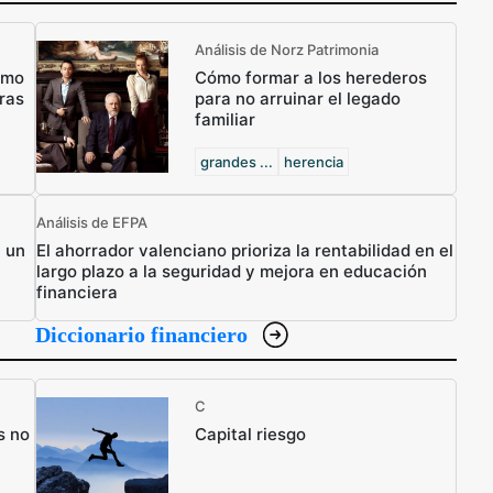
Análisis de Norz Patrimonia
ómo
Cómo formar a los herederos
ras
para no arruinar el legado
familiar
grandes ...
herencia
Análisis de EFPA
n un
El ahorrador valenciano prioriza la rentabilidad en el
largo plazo a la seguridad y mejora en educación
financiera
Diccionario financiero
C
s no
Capital riesgo