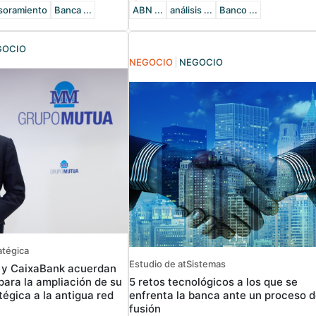
soramiento
Banca ...
ABN ...
análisis ...
Banco ...
GOCIO
NEGOCIO
NEGOCIO
atégica
Estudio de atSistemas
 y CaixaBank acuerdan
5 retos tecnológicos a los que se
para la ampliación de su
enfrenta la banca ante un proceso 
tégica a la antigua red
fusión