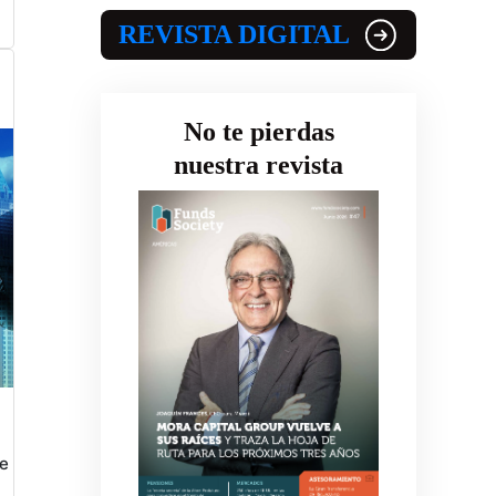
REVISTA DIGITAL
No te pierdas
nuestra revista
de