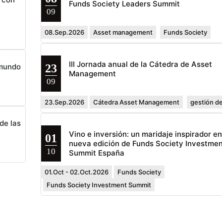
Funds Society Leaders Summit
09
08.Sep.2026
Asset management
Funds Society
III Jornada anual de la Cátedra de Asset
23
 mundo
Management
09
23.Sep.2026
Cátedra Asset Management
gestión de
de las
Vino e inversión: un maridaje inspirador e
01
nueva edición de Funds Society Investmen
10
Summit España
01.Oct - 02.Oct.2026
Funds Society
Funds Society Investment Summit