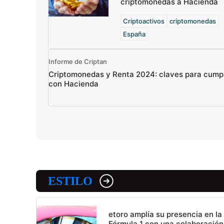
criptomonedas a Hacienda
Criptoactivos
criptomonedas
España
Informe de Criptan
Criptomonedas y Renta 2024: claves para cumpl
con Hacienda
ESTILO
etoro amplía su presencia en la
Fórmula 1 con una colaboración