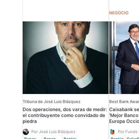
NEGOCIO
Tribuna de José Luis Blázquez
Best Bank Award
Dos operaciones, dos varas de medir:
Caixabank se
el contribuyente como convidado de
‘Mejor Banco 
piedra
Europa Occid
Por José Luis Blázquez
Por Funds 