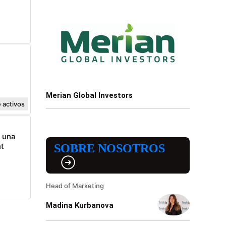
Merian Global Investors
 activos
n una
t
SOBRE NOSOTROS
Head of Marketing
Madina Kurbanova