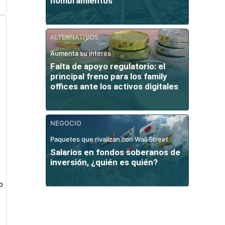
nombramientos
ALTERNATIVOS
Aumenta su interés
Falta de apoyo regulatorio: el
principal freno para los family
offices ante los activos digitales
NEGOCIO
Paquetes que rivalizan con Wall Street
Salarios en fondos soberanos de
inversión, ¿quién es quién?
o