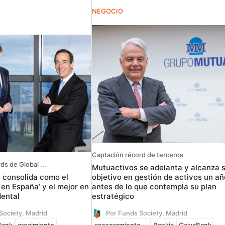
NEGOCIO
Captación récord de terceros
s de Global ...
Mutuactivos se adelanta y alcanza 
 consolida como el
objetivo en gestión de activos un añ
en España’ y el mejor en
antes de lo que contempla su plan
ental
estratégico
Society, Madrid
Por Funds Society, Madrid