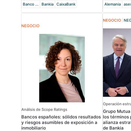
Banco ...
Bankia
CaixaBank
Alemania
ase
NEGOCIO
NE
NEGOCIO
Operación estr
Análisis de Scope Ratings
Grupo Mutua
Bancos españoles: sólidos resultados
los términos 
y riesgos asumibles de exposición a
alianza estra
inmobiliario
de Bankia