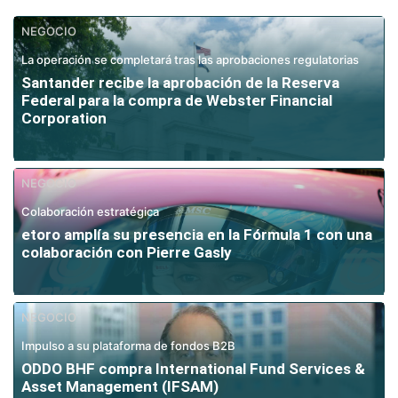
NEGOCIO
La operación se completará tras las aprobaciones regulatorias
Santander recibe la aprobación de la Reserva
Federal para la compra de Webster Financial
Corporation
NEGOCIO
Colaboración estratégica
etoro amplía su presencia en la Fórmula 1 con una
colaboración con Pierre Gasly
NEGOCIO
Impulso a su plataforma de fondos B2B
ODDO BHF compra International Fund Services &
Asset Management (IFSAM)