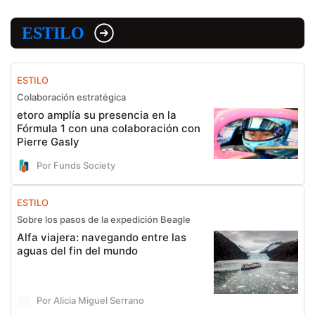
ESTILO
ESTILO
Colaboración estratégica
etoro amplía su presencia en la
Fórmula 1 con una colaboración con
Pierre Gasly
Por Funds Society
ESTILO
Sobre los pasos de la expedición Beagle
Alfa viajera: navegando entre las
aguas del fin del mundo
Por Alicia Miguel Serrano