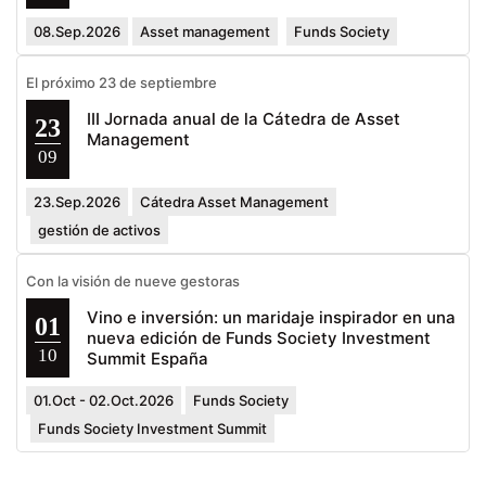
08.Sep.2026
Asset management
Funds Society
El próximo 23 de septiembre
III Jornada anual de la Cátedra de Asset
23
Management
09
23.Sep.2026
Cátedra Asset Management
gestión de activos
Con la visión de nueve gestoras
Vino e inversión: un maridaje inspirador en una
01
nueva edición de Funds Society Investment
10
Summit España
01.Oct - 02.Oct.2026
Funds Society
Funds Society Investment Summit