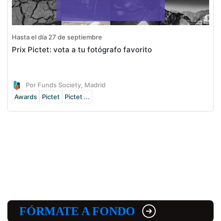
Hasta el día 27 de septiembre
Prix Pictet: vota a tu fotógrafo favorito
Por Funds Society, Madrid
Awards
Pictet
Pictet ...
FÓRMATE A FONDO