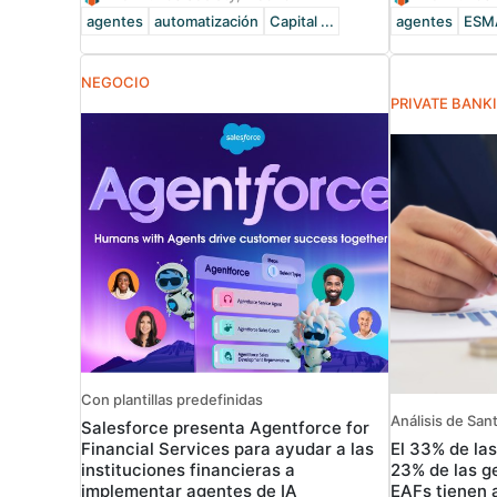
agentes
automatización
Capital ...
agentes
ESM
NEGOCIO
PRIVATE BANK
Con plantillas predefinidas
Análisis de San
Salesforce presenta Agentforce for
El 33% de las
Financial Services para ayudar a las
23% de las ge
instituciones financieras a
EAFs tienen 
implementar agentes de IA