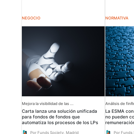
NEGOCIO
NORMATIVA
Mejora la visibilidad de las ...
Análisis de fin
Carta lanza una solución unificada
La ESMA cons
para fondos de fondos que
no pueden co
automatiza los procesos de los LPs
remuneración
Por Funds Society, Madrid
Por Funds 