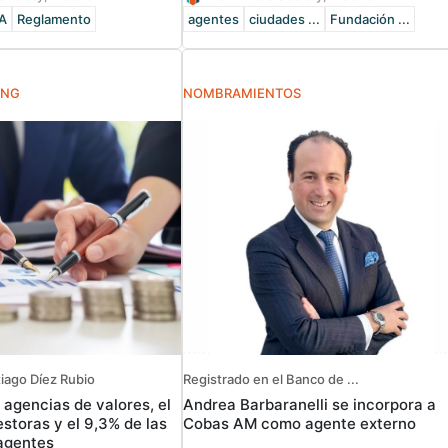
A
Reglamento
agentes
ciudades ...
Fundación ...
ING
NOMBRAMIENTOS
tiago Díez Rubio
Registrado en el Banco de ...
 agencias de valores, el
Andrea Barbaranelli se incorpora a
storas y el 9,3% de las
Cobas AM como agente externo
agentes