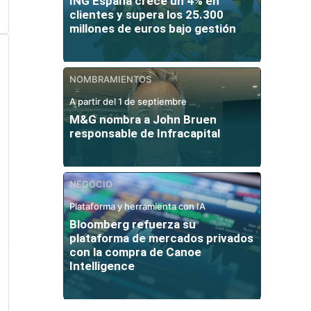
ING España crece un 4% en
clientes y supera los 25.300
millones de euros bajo gestión
NOMBRAMIENTOS
A partir del 1 de septiembre
M&G nombra a John Bruen
responsable de Infracapital
NEGOCIO
Plataforma y herramienta con IA
Bloomberg refuerza su
plataforma de mercados privados
con la compra de Canoe
Intelligence