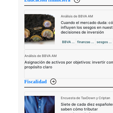
Análisis de BBVA AM
Cuando el mercado duda: c
influyen los sesgos en nuest
decisiones de inversión
BBVA ...
finanzas ...
sesgos ...
Análisis de BBVA AM
Asignación de activos por objetivos: invertir co
propósito claro
Fiscalidad
Encuesta de TaxDown y Criptan
Siete de cada diez españole
saben cómo tributar