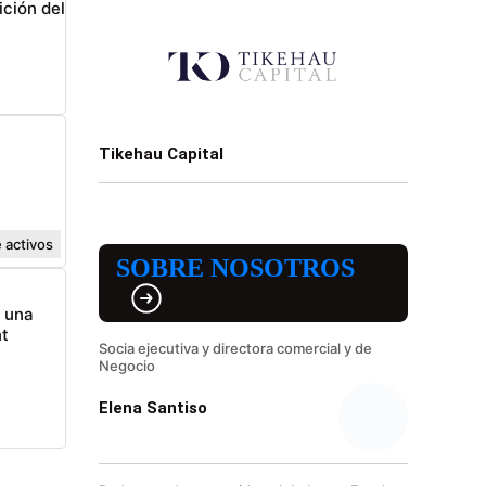
ición del
Tikehau Capital
 activos
SOBRE NOSOTROS
n una
t
Socia ejecutiva y directora comercial y de
Negocio
Elena Santiso