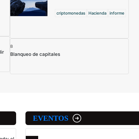
criptomonedas
Hacienda
informe
B
ir
Blanqueo de capitales
EVENTOS
nda: el