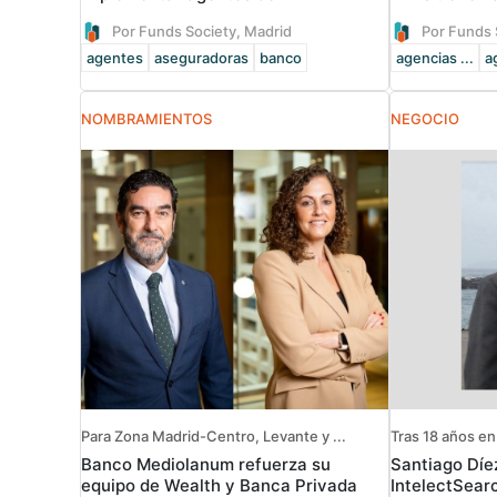
Por Funds Society, Madrid
Por Funds 
agentes
aseguradoras
banco
agencias ...
a
NOMBRAMIENTOS
NEGOCIO
Para Zona Madrid-Centro, Levante y ...
Tras 18 años en l
Banco Mediolanum refuerza su
Santiago Díe
equipo de Wealth y Banca Privada
IntelectSearc