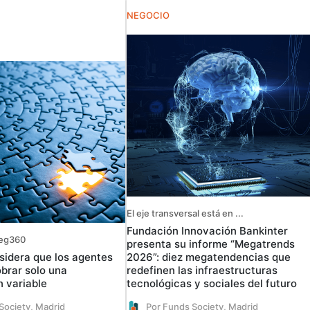
NEGOCIO
El eje transversal está en ...
Fundación Innovación Bankinter
Reg360
presenta su informe “Megatrends
idera que los agentes
2026”: diez megatendencias que
brar solo una
redefinen las infraestructuras
 variable
tecnológicas y sociales del futuro
Society, Madrid
Por Funds Society, Madrid