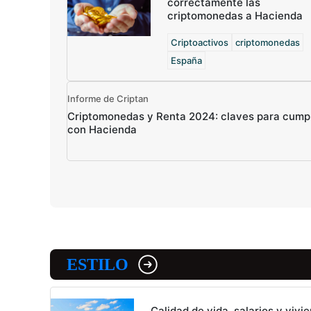
correctamente las
criptomonedas a Hacienda
Criptoactivos
criptomonedas
España
Informe de Criptan
Criptomonedas y Renta 2024: claves para cumpl
con Hacienda
ESTILO
Calidad de vida, salarios y vivie