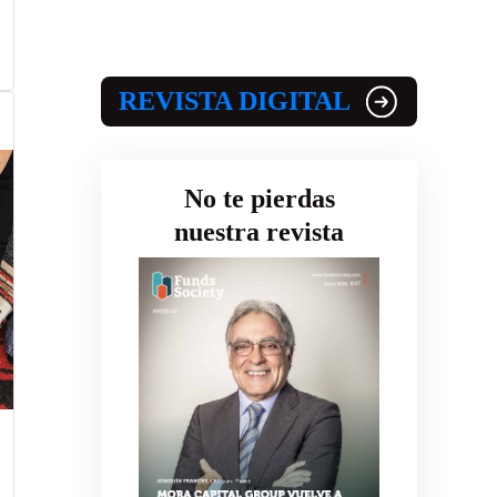
REVISTA DIGITAL
No te pierdas
nuestra revista
0