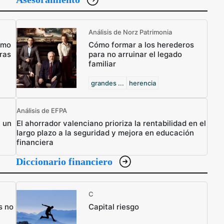
Análisis de Norz Patrimonia
ómo
Cómo formar a los herederos
ras
para no arruinar el legado
familiar
grandes ...
herencia
Análisis de EFPA
n un
El ahorrador valenciano prioriza la rentabilidad en el
largo plazo a la seguridad y mejora en educación
financiera
Diccionario financiero
C
s no
Capital riesgo