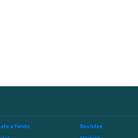
ate a fondo
Revistas
lidad