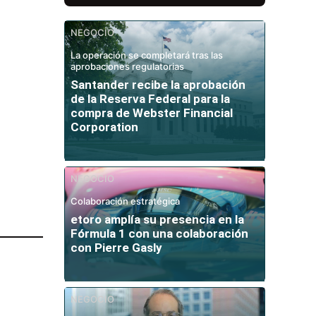
NEGOCIO
La operación se completará tras las
aprobaciones regulatorias
Santander recibe la aprobación
de la Reserva Federal para la
compra de Webster Financial
Corporation
NEGOCIO
Colaboración estratégica
etoro amplía su presencia en la
Fórmula 1 con una colaboración
con Pierre Gasly
NEGOCIO