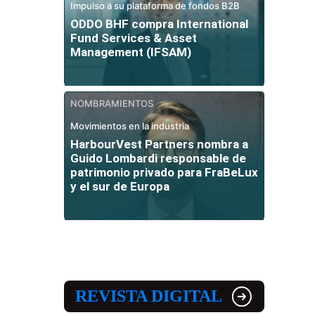
Impulso a su plataforma de fondos B2B
ODDO BHF compra International
Fund Services & Asset
Management (IFSAM)
NOMBRAMIENTOS
Movimientos en la industria
HarbourVest Partners nombra a
Guido Lombardi responsable de
patrimonio privado para FraBeLux
y el sur de Europa
REVISTA DIGITAL