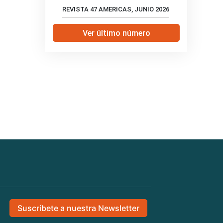
REVISTA 47 AMERICAS, JUNIO 2026
Ver último número
Suscríbete a nuestra Newsletter