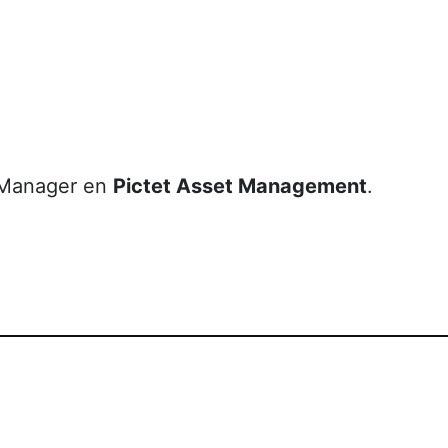
 Manager en
Pictet Asset Management
.