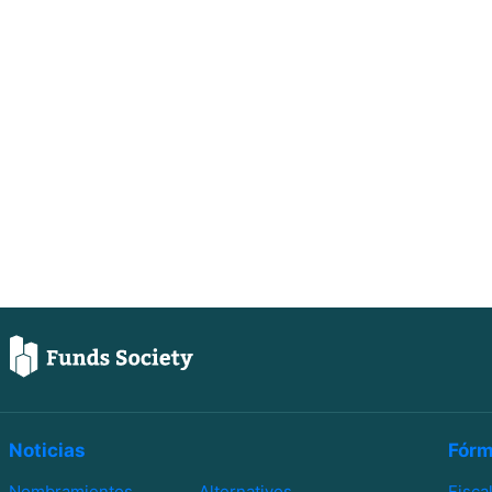
Noticias
Fórm
Nombramientos
Alternativos
Fisca