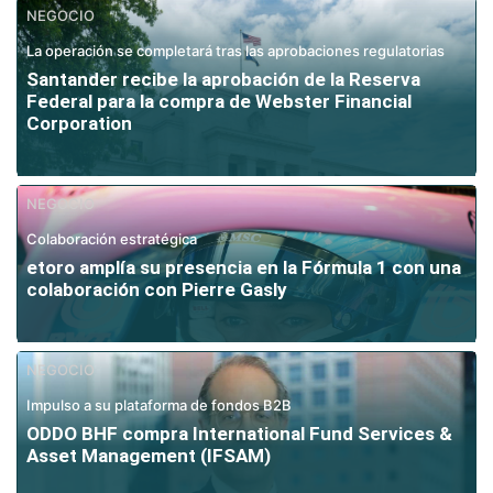
NEGOCIO
La operación se completará tras las aprobaciones regulatorias
Santander recibe la aprobación de la Reserva
Federal para la compra de Webster Financial
Corporation
NEGOCIO
Colaboración estratégica
etoro amplía su presencia en la Fórmula 1 con una
colaboración con Pierre Gasly
NEGOCIO
Impulso a su plataforma de fondos B2B
ODDO BHF compra International Fund Services &
Asset Management (IFSAM)