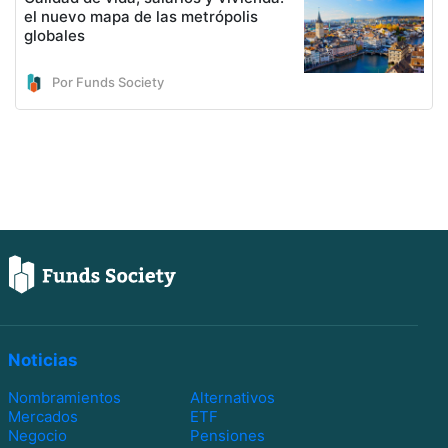
el nuevo mapa de las metrópolis
globales
Por Funds Society
Noticias
Nombramientos
Alternativos
Mercados
ETF
Negocio
Pensiones