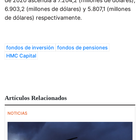
de 2020 ascendía a 7.204,2 (millones de dólares),
6.903,2 (millones de dólares) y 5.807,1 (millones
de dólares) respectivamente.
fondos de inversión
fondos de pensiones
HMC Capital
Artículos Relacionados
NOTICIAS