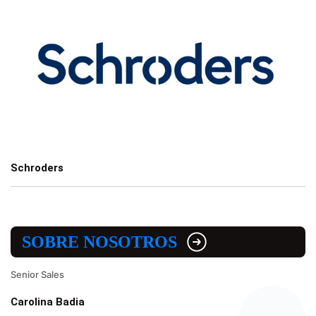
Schroders
SOBRE NOSOTROS
Senior Sales
Carolina Badia