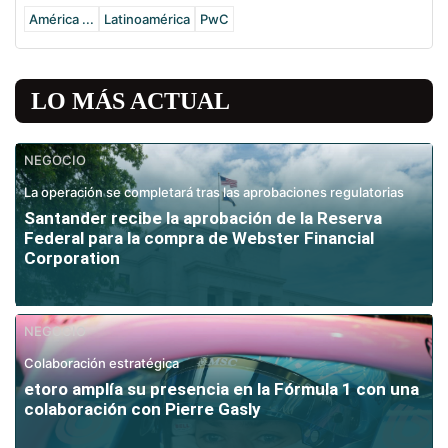
América ...
Latinoamérica
PwC
LO MÁS ACTUAL
NEGOCIO
La operación se completará tras las aprobaciones regulatorias
Santander recibe la aprobación de la Reserva
Federal para la compra de Webster Financial
Corporation
NEGOCIO
Colaboración estratégica
etoro amplía su presencia en la Fórmula 1 con una
colaboración con Pierre Gasly