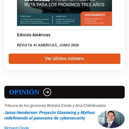
Edición Américas
REVISTA 47 AMERICAS, JUNIO 2026
Ver último número
OPINIÓN
Tribuna de los gestores Richard Clode y Ana Chkhikvadze
Janus Henderson: Proyecto Glasswing y Mythos:
redefiniendo el panorama de cybersecurity
Richard Clode