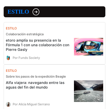
ESTILO
ESTILO
Colaboración estratégica
etoro amplía su presencia en la
Fórmula 1 con una colaboración con
Pierre Gasly
Por Funds Society
ESTILO
Sobre los pasos de la expedición Beagle
Alfa viajera: navegando entre las
aguas del fin del mundo
Por Alicia Miguel Serrano