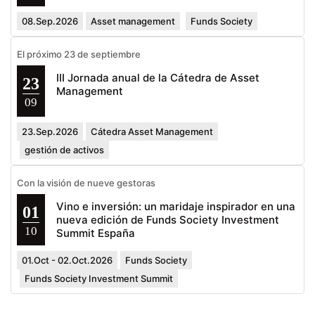
08.Sep.2026
Asset management
Funds Society
El próximo 23 de septiembre
III Jornada anual de la Cátedra de Asset
23
Management
09
23.Sep.2026
Cátedra Asset Management
gestión de activos
Con la visión de nueve gestoras
Vino e inversión: un maridaje inspirador en una
01
nueva edición de Funds Society Investment
10
Summit España
01.Oct - 02.Oct.2026
Funds Society
Funds Society Investment Summit