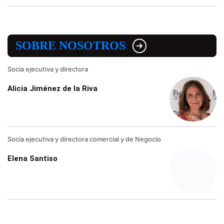
SOBRE NOSOTROS
Socia ejecutiva y directora
Alicia Jiménez de la Riva
Socia ejecutiva y directora comercial y de Negocio
Elena Santiso