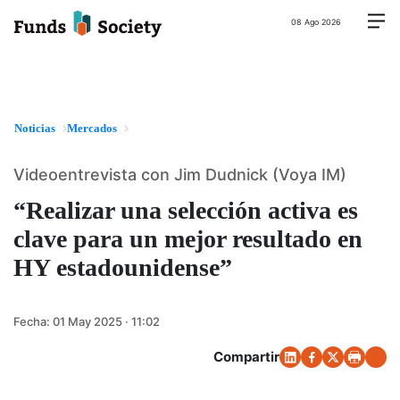
08 Ago 2026
Noticias
Mercados
Videoentrevista con Jim Dudnick (Voya IM)
“Realizar una selección activa es
clave para un mejor resultado en
HY estadounidense”
Fecha:
01 May 2025 · 11:02
Compartir