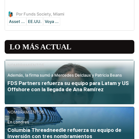
Por Funds Society, Miami
Asset ...
EE.UU.
Voya ...
LO MÁS ACTUAL
NOMBRAMIENTOS
Además, la firma sumó a Mercedes Delclaux y Patricia Beans
FDS Partners refuerza su equipo para Latam y US
Offshore con la llegada de Ana Ramírez
NOMBRAMIENTOS
En Londres
Columbia Threadneedle refuerza su equipo de
Inversión con tres nombramientos