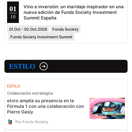
Vino e inversión: un maridaje inspirador en una
01
nueva edición de Funds Society Investment
10
Summit España
01.Oct - 02.Oct.2026
Funds Society
Funds Society Investment Summit
ESTILO
ESTILO
Colaboración estratégica
etoro amplía su presencia en la
Fórmula 1 con una colaboración con
Pierre Gasly
Por Funds Society