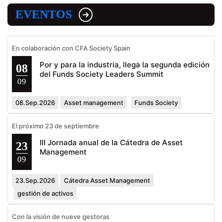
EVENTOS
En colaboración con CFA Society Spain
Por y para la industria, llega la segunda edición
08
del Funds Society Leaders Summit
09
08.Sep.2026
Asset management
Funds Society
El próximo 23 de septiembre
III Jornada anual de la Cátedra de Asset
23
Management
09
23.Sep.2026
Cátedra Asset Management
gestión de activos
Con la visión de nueve gestoras