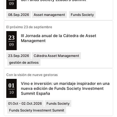
09
08.Sep.2026
Asset management
Funds Society
El próximo 23 de septiembre
III Jornada anual de la Cátedra de Asset
23
Management
09
23.Sep.2026
Cátedra Asset Management
gestión de activos
Con la visión de nueve gestoras
Vino e inversión: un maridaje inspirador en una
01
nueva edición de Funds Society Investment
10
Summit España
01.Oct - 02.Oct.2026
Funds Society
Funds Society Investment Summit