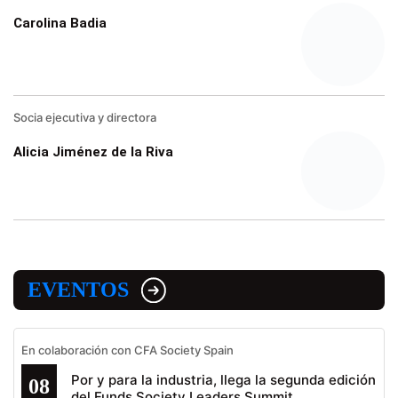
Carolina Badia
Socia ejecutiva y directora
Alicia Jiménez de la Riva
EVENTOS
En colaboración con CFA Society Spain
Por y para la industria, llega la segunda edición
08
del Funds Society Leaders Summit