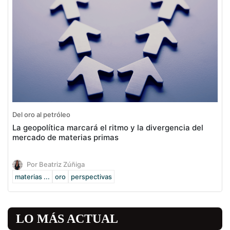
Del oro al petróleo
La geopolítica marcará el ritmo y la divergencia del
mercado de materias primas
Por Beatriz Zúñiga
materias ...
oro
perspectivas
LO MÁS ACTUAL