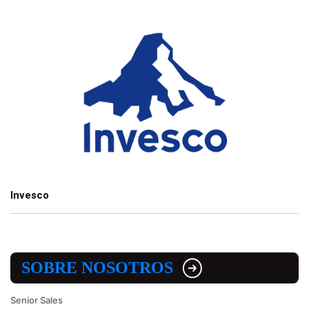
Invesco
SOBRE NOSOTROS
Senior Sales