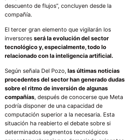
descuento de flujos”, concluyen desde la
compañía.
El tercer gran elemento que vigilarán los
inversores
será la evolución del sector
tecnológico y, especialmente, todo lo
relacionado con la inteligencia artificial.
Según señala Del Pozo,
las últimas noticias
procedentes del sector han generado dudas
sobre el ritmo de inversión de algunas
compañías
, después de conocerse que Meta
podría disponer de una capacidad de
computación superior a la necesaria. Esta
situación ha reabierto el debate sobre si
determinados segmentos tecnológicos