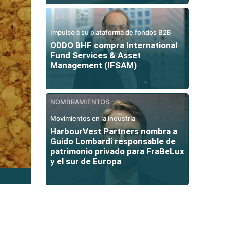
NEGOCIO
Impulso a su plataforma de fondos B2B
ODDO BHF compra International
Fund Services & Asset
Management (IFSAM)
NOMBRAMIENTOS
Movimientos en la industria
HarbourVest Partners nombra a
Guido Lombardi responsable de
patrimonio privado para FraBeLux
y el sur de Europa