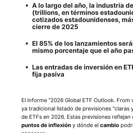
A lo largo del año, la industria 
(trillions, en términos estadoun
cotizados estadounidenses, más q
cierre de 2025
El 85% de los lanzamientos será
mismo porcentaje que el año pa
Las entradas de inversión en ETF
fija pasiva
El informe “2026 Global ETF Outlook. From
ya tradicional listado de previsiones “claras
de ETFs en 2026. Estas previsiones reflejan
puntos de inflexión
y dónde el
cambio
podrí