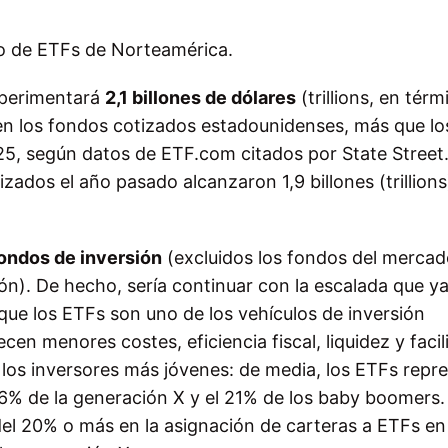
o de ETFs de Norteamérica.
experimentará
2,1 billones de dólares
(trillions, en térm
en los fondos cotizados estadounidenses, más que lo
2025, según datos de ETF.com citados por State Street
zados el año pasado alcanzaron 1,9 billones (trillions
ondos de inversión
(excluidos los fondos del merca
ón). De hecho, sería continuar con la escalada que y
 que los ETFs son uno de los vehículos de inversión
n menores costes, eficiencia fiscal, liquidez y facil
los inversores más jóvenes: de media, los ETFs repr
l 26% de la generación X y el 21% de los baby boomers.
el 20% o más en la asignación de carteras a ETFs en