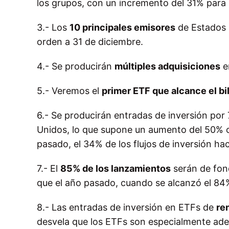
los grupos, con un incremento del 31% para 
3.- Los
10 principales emisores
de Estados 
orden a 31 de diciembre.
4.- Se producirán
múltiples adquisiciones
en
5.- Veremos el
primer ETF que alcance el bi
6.- Se producirán entradas de inversión por
Unidos, lo que supone un aumento del 50% con
pasado, el 34% de los flujos de inversión hac
7.- El
85% de los lanzamientos
serán de fon
que el año pasado, cuando se alcanzó el 84
8.- Las entradas de inversión en ETFs de
ren
desvela que los ETFs son especialmente adecu