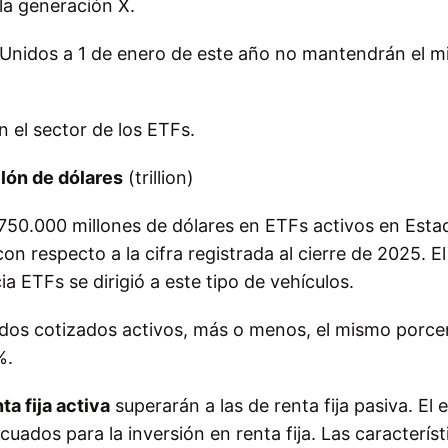
la generación X.
Unidos a 1 de enero de este año no mantendrán el 
 el sector de los ETFs.
llón de dólares
(trillion)
 750.000 millones de dólares en ETFs activos en Esta
 respecto a la cifra registrada al cierre de 2025. E
ia ETFs se dirigió a este tipo de vehículos.
dos cotizados activos, más o menos, el mismo porce
%.
ta fija activa
superarán a las de renta fija pasiva. El 
ados para la inversión en renta fija. Las característ