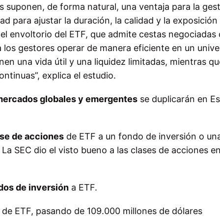
es suponen, de forma natural, una ventaja para la ges
idad para ajustar la duración, la calidad y la exposición
del envoltorio del ETF, que admite cestas negociadas 
 a los gestores operar de manera eficiente en un univ
nen una vida útil y una liquidez limitadas, mientras qu
ntinuas”, explica el estudio.
mercados globales y emergentes
se duplicarán en E
ase de acciones
de ETF a un fondo de inversión o una
La SEC dio el visto bueno a las clases de acciones e
dos de inversión
a ETF.
s de ETF, pasando de 109.000 millones de dólares