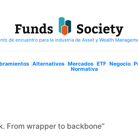
bramientos
Alternativos
Mercados
ETF
Negocio
P
Normativa
k. From wrapper to backbone”