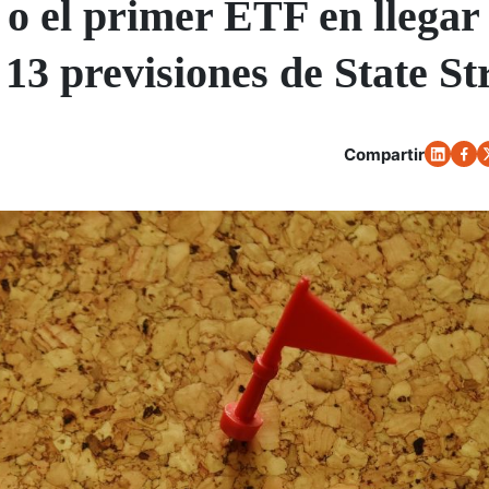
 el primer ETF en llegar 
s 13 previsiones de State St
Compartir