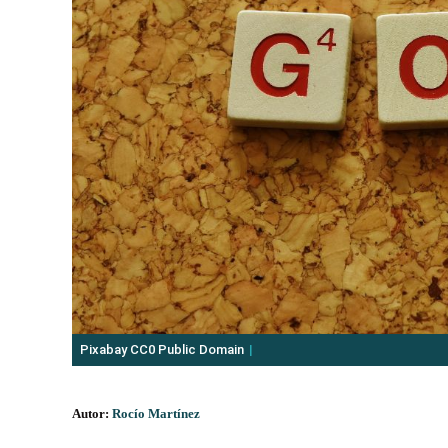
Pixabay CC0 Public Domain
Autor:
Rocío Martínez