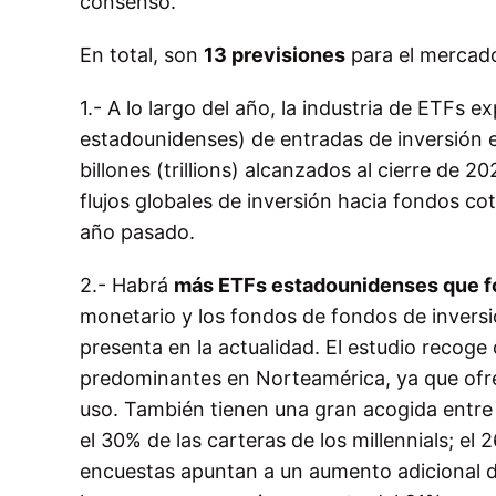
consenso.
En total, son
13 previsiones
para el mercad
1.- A lo largo del año, la industria de ETFs 
estadounidenses) de entradas de inversión 
billones (trillions) alcanzados al cierre de 
flujos globales de inversión hacia fondos coti
año pasado.
2.- Habrá
más ETFs estadounidenses que f
monetario y los fondos de fondos de inversi
presenta en la actualidad. El estudio recoge
predominantes en Norteamérica, ya que ofrece
uso. También tienen una gran acogida entre 
el 30% de las carteras de los millennials; e
encuestas apuntan a un aumento adicional d