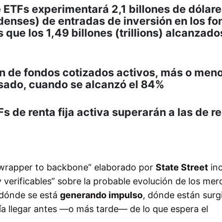
de ETFs experimentará 2,1 billones de dólar
idenses) de entradas de inversión en los f
ue los 1,49 billones (trillions) alcanzado
n de fondos cotizados activos, más o meno
sado, cuando se alcanzó el 84%
s de renta fija activa superarán a las de r
 wrapper to backbone” elaborado por
State Street
inc
 y verificables” sobre la probable evolución de los me
 dónde se está
generando impulso
, dónde están sur
a llegar antes —o más tarde— de lo que espera el