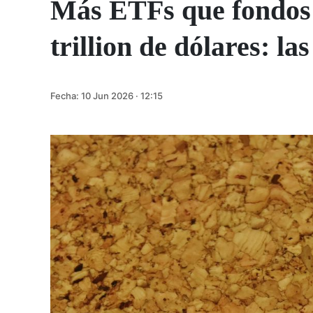
Más ETFs que fondos o
trillion de dólares: la
Fecha:
10 Jun 2026 · 12:15