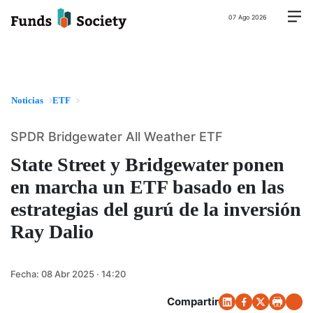
07 Ago 2026
Noticias
ETF
SPDR Bridgewater All Weather ETF
State Street y Bridgewater ponen
en marcha un ETF basado en las
estrategias del gurú de la inversión
Ray Dalio
Fecha:
08 Abr 2025 · 14:20
Compartir