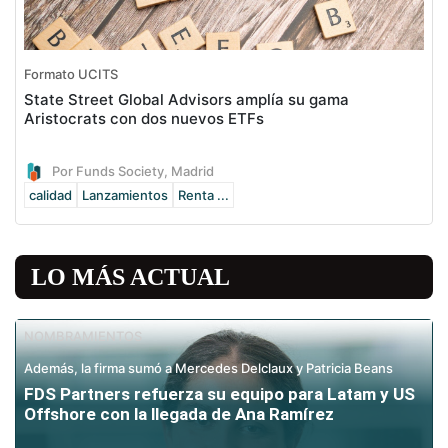
Formato UCITS
State Street Global Advisors amplía su gama
Aristocrats con dos nuevos ETFs
Por Funds Society, Madrid
calidad
Lanzamientos
Renta ...
LO MÁS ACTUAL
NOMBRAMIENTOS
Además, la firma sumó a Mercedes Delclaux y Patricia Beans
FDS Partners refuerza su equipo para Latam y US
Offshore con la llegada de Ana Ramírez