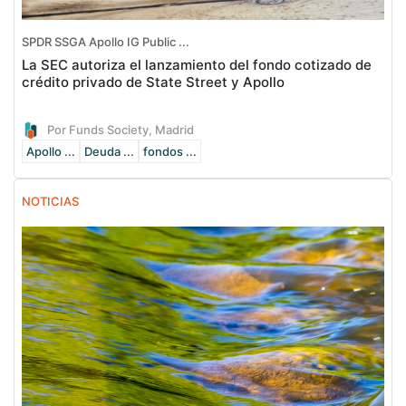
SPDR SSGA Apollo IG Public ...
La SEC autoriza el lanzamiento del fondo cotizado de
crédito privado de State Street y Apollo
Por Funds Society, Madrid
Apollo ...
Deuda ...
fondos ...
NOTICIAS