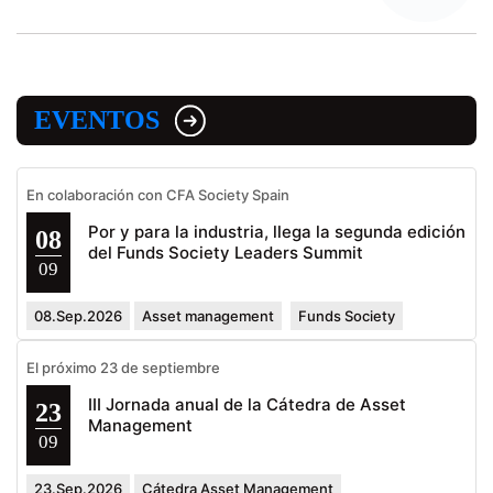
EVENTOS
En colaboración con CFA Society Spain
Por y para la industria, llega la segunda edición
08
del Funds Society Leaders Summit
09
08.Sep.2026
Asset management
Funds Society
El próximo 23 de septiembre
III Jornada anual de la Cátedra de Asset
23
Management
09
23.Sep.2026
Cátedra Asset Management