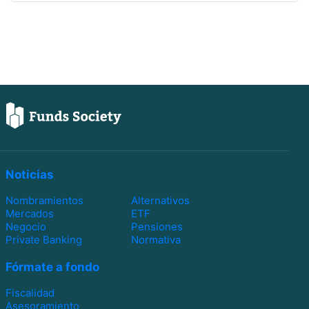
Noticias
Nombramientos
Alternativos
Mercados
ETF
Negocio
Pensiones
Private Banking
Normativa
Fórmate a fondo
Fiscalidad
Asesoramiento