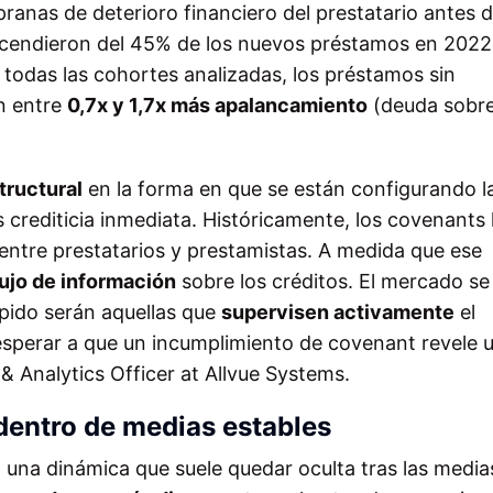
ranas de deterioro financiero del prestatario antes 
scendieron del 45% de los nuevos préstamos en 2022
 todas las cohortes analizadas, los préstamos sin
n entre
0,7x y 1,7x más apalancamiento
(deuda sobr
tructural
en la forma en que se están configurando l
s crediticia inmediata. Históricamente, los covenants
entre prestatarios y prestamistas. A medida que ese
lujo de información
sobre los créditos. El mercado se
pido serán aquellas que
supervisen activamente
el
 esperar a que un incumplimiento de covenant revele 
 & Analytics Officer at Allvue Systems.
dentro de medias estables
 una dinámica que suele quedar oculta tras las media