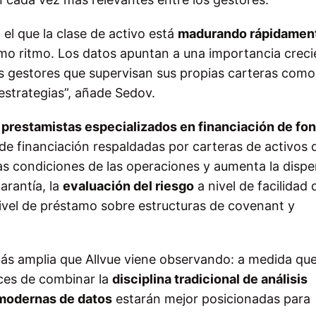
el que la clase de activo está
madurando rápidamen
smo ritmo. Los datos apuntan a una importancia creci
os gestores que supervisan sus propias carteras como
 estrategias”, añade Sedov.
s
prestamistas especializados en financiación de fo
de financiación respaldadas por carteras de activos 
as condiciones de las operaciones y aumenta la dispe
arantía, la
evaluación del riesgo
a nivel de facilidad 
ivel de préstamo sobre estructuras de covenant y
ás amplia que Allvue viene observando: a medida que
aces de combinar la
disciplina tradicional de análisis
modernas de datos
estarán mejor posicionadas para