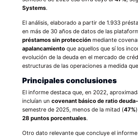
Systems
.
El análisis, elaborado a partir de 1.933 pr
en más de 30 años de datos de las plataform
préstamos sin protección
mediante covenan
apalancamiento
que aquellos que sí los inc
evolución de la deuda en el mercado de cré
estructuras de las operaciones a medida qu
Principales conclusiones
El informe destaca que, en 2022, aproximad
incluían un
covenant básico de ratio deuda
semestre de 2025, menos de la mitad (
47%
28 puntos porcentuales
.
Otro dato relevante que concluye el informe