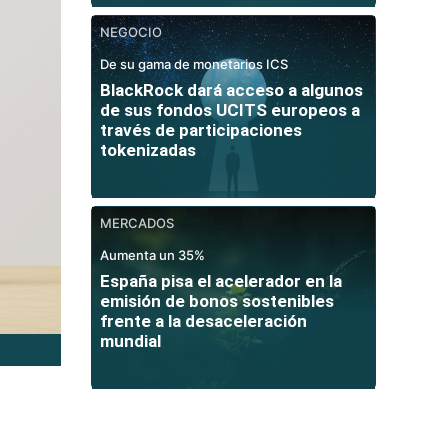
NEGOCIO
De su gama de monetarios ICS
BlackRock dará acceso a algunos
de sus fondos UCITS europeos a
través de participaciones
tokenizadas
MERCADOS
Aumenta un 35%
España pisa el acelerador en la
emisión de bonos sostenibles
frente a la desaceleración
mundial