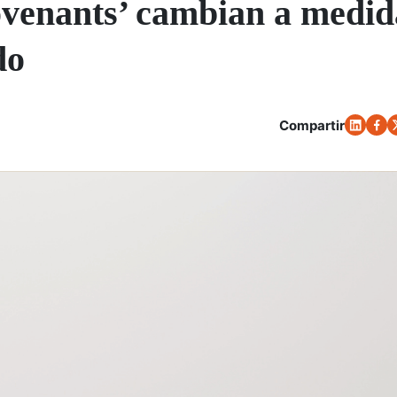
ovenants’ cambian a medid
do
Compartir