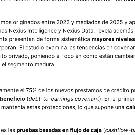
éstamos originados entre 2022 y mediados de 2025 y 
as Nexius Intelligence y Nexius Data, revela además 
ts presentan de forma sistemática
mayores niveles
orporan. El estudio examina las tendencias en covenan
dito privado, poniendo el foco en cómo están cambia
e el segmento madura.
amente el 75% de los nuevos préstamos de crédito p
-beneficio
(
debt-to-earnings covenant
). En el primer
) mantenía estas protecciones, lo que supone una
caí
 es las
pruebas basadas en flujo de caja
(
cashflow-b