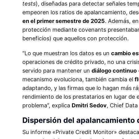
tests
), diseñadas para detectar señales temp
empeoren los ratios de apalancamiento, de
en el primer semestre de 2025
. Además, en
protección mediante covenants presentaba
beneficios) que aquellos con protección.
“Lo que muestran los datos es un
cambio es
operaciones de crédito privado, no una crisi
servido para mantener un
diálogo continuo
mecanismo evoluciona, también cambia el
f
adaptando, y las firmas que lo hagan más rá
rendimiento de los prestatarios en lugar de
problema”, explica
Dmitri Sedov
, Chief Data
Dispersión del apalancamiento 
Su informe «Private Credit Monitor» destaca