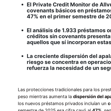
El Private Credit Monitor de Al
covenants básicos en préstamos
47% en el primer semestre de 
El análisis de 1.933 préstamos 
créditos sin covenants presenta
aquellos que sí incorporan esta
La creciente dispersión del apa
riesgo se concentra en operacio
refuerza la necesidad de un seg
Las protecciones tradicionales para los pre
peso mientras aumenta la
dispersión del a
los nuevos préstamos privados incluían un
c
semestre de 2025 esa cifra cayó al
47%
, se