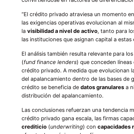
“El crédito privado atraviesa un momento en 
las exigencias operativas evolucionan al mi
la
visibilidad a nivel de activo
, tanto para l
las instituciones que asignan capital a estas
El análisis también resulta relevante para lo
(
fund finance lenders
) que conceden líneas 
crédito privado. A medida que evolucionan l
del apalancamiento dentro de las bases de g
crédito se beneficia de
datos granulares
a n
distribución del apalancamiento.
Las conclusiones refuerzan una tendencia m
crédito privado gana escala, las firmas cap
crediticio
(
underwriting
) con
capacidades 