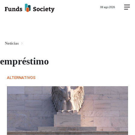
08 ago 2026
Notícias
empréstimo
ALTERNATIVOS