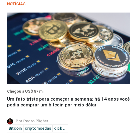
NOTÍCIAS
Chegou a US$ 87 mil
Um fato triste para começar a semana: há 14 anos você
podia comprar um bitcoin por meio dólar
Por Pedro Pligher
Bitcoin
criptomoedas
dick ...