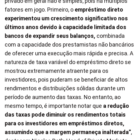
privado em geral não é simples, pois há múltiplos
fatores em jogo. Primeiro, o
empréstimo direto
experimentou um crescimento significativo nos
últimos anos devido à capacidade limitada dos
bancos de expandir seus balanços,
combinada
com a capacidade dos prestamistas não bancários
de oferecer uma execução mais rápida e precisa. A
natureza de taxa variável do empréstimo direto se
mostrou extremamente atraente para os
investidores, pois puderam se beneficiar de altos
rendimentos e distribuições sólidas durante um
período de aumento das taxas. No entanto, ao
mesmo tempo, é importante notar que
a redução
das taxas pode diminuir os rendimentos totais
para os investidores em empréstimos diretos,
assumindo que a margem permaneça inalterada”
,