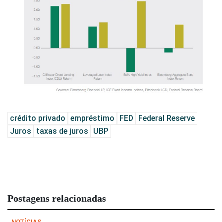
crédito privado
empréstimo
FED
Federal Reserve
Juros
taxas de juros
UBP
Postagens relacionadas
NOTÍCIAS