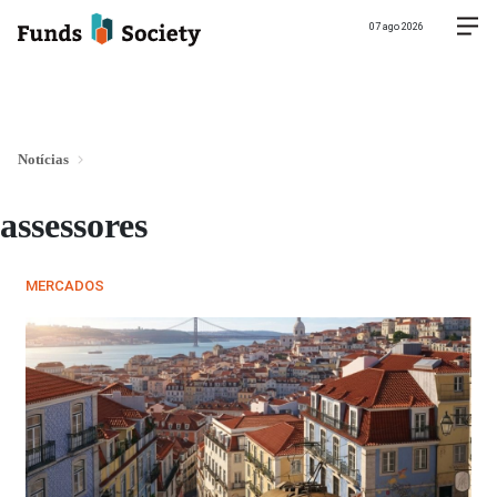
07 ago 2026
Notícias
assessores
MERCADOS