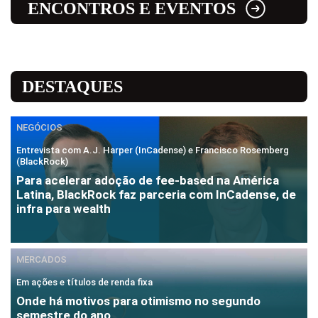
ENCONTROS E EVENTOS
DESTAQUES
NEGÓCIOS
Entrevista com A.J. Harper (InCadense) e Francisco Rosemberg
(BlackRock)
Para acelerar adoção de fee-based na América
Latina, BlackRock faz parceria com InCadense, de
infra para wealth
MERCADOS
Em ações e títulos de renda fixa
Onde há motivos para otimismo no segundo
semestre do ano