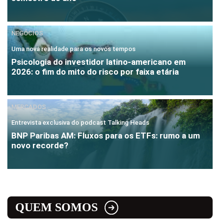
NEGÓCIOS
Uma nova realidade para os novos tempos
Psicologia do investidor latino-americano em
2026: o fim do mito do risco por faixa etária
MERCADOS
Entrevista exclusiva do podcast Talking Heads
BNP Paribas AM: Fluxos para os ETFs: rumo a um
novo recorde?
QUEM SOMOS