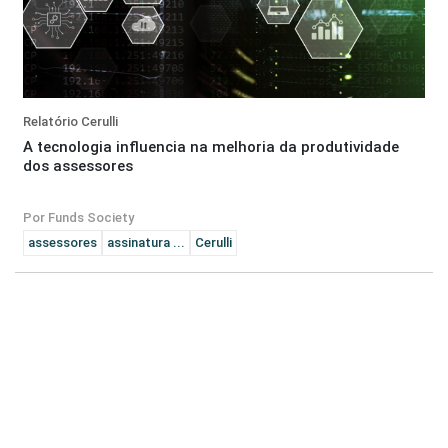
Relatório Cerulli
A tecnologia influencia na melhoria da produtividade
dos assessores
Por Funds Society
assessores
assinatura ...
Cerulli