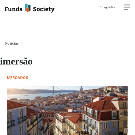
10 ago 2026
Notícias
imersão
MERCADOS