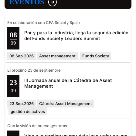
EVENTOS
En colaboración con CFA Society Spain
Por y para la industria, llega la segunda edición
08
del Funds Society Leaders Summit
09
08.Sep.2026
Asset management
Funds Society
El próximo 23 de septiembre
III Jornada anual de la Cátedra de Asset
23
Management
09
23.Sep.2026
Cátedra Asset Management
gestión de activos
Con la visión de nueve gestoras
Vino e inversión: un maridaje inspirador en una