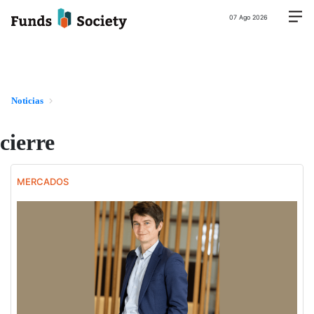
07 Ago 2026
Noticias
cierre
MERCADOS