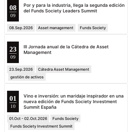
Por y para la industria, llega la segunda edición
08
del Funds Society Leaders Summit
09
08.Sep.2026
Asset management
Funds Society
III Jornada anual de la Cátedra de Asset
23
Management
09
23.Sep.2026
Cátedra Asset Management
gestión de activos
Vino e inversión: un maridaje inspirador en una
01
nueva edición de Funds Society Investment
10
Summit España
01.Oct - 02.Oct.2026
Funds Society
Funds Society Investment Summit