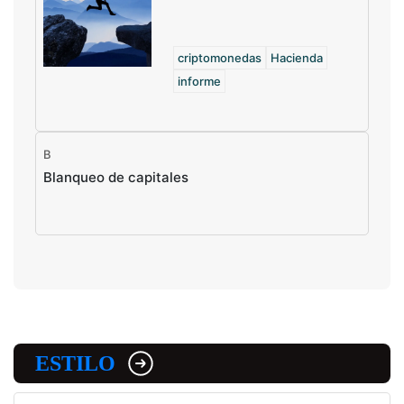
criptomonedas
Hacienda
informe
B
Blanqueo de capitales
ESTILO