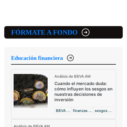
FÓRMATE A FONDO
Educación financiera
Análisis de BBVA AM
Cuando el mercado duda:
cómo influyen los sesgos en
nuestras decisiones de
inversión
BBVA ...
finanzas ...
sesgos ...
Análisis de BBVA AM