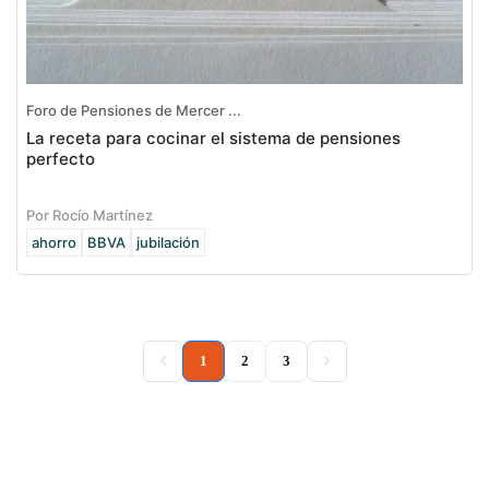
Foro de Pensiones de Mercer ...
La receta para cocinar el sistema de pensiones
perfecto
Por Rocío Martínez
ahorro
BBVA
jubilación
(current)
1
2
3