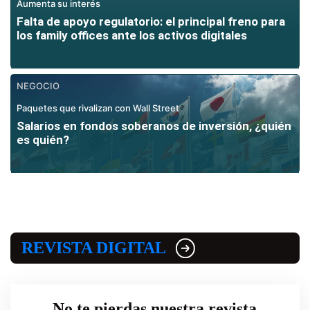
Aumenta su interés
Falta de apoyo regulatorio: el principal freno para
los family offices ante los activos digitales
NEGOCIO
Paquetes que rivalizan con Wall Street
Salarios en fondos soberanos de inversión, ¿quién
es quién?
REVISTA DIGITAL
No te pierdas nuestra revista