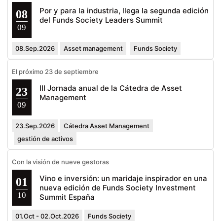
Por y para la industria, llega la segunda edición
08
del Funds Society Leaders Summit
09
08.Sep.2026
Asset management
Funds Society
El próximo 23 de septiembre
III Jornada anual de la Cátedra de Asset
23
Management
09
23.Sep.2026
Cátedra Asset Management
gestión de activos
Con la visión de nueve gestoras
Vino e inversión: un maridaje inspirador en una
01
nueva edición de Funds Society Investment
10
Summit España
01.Oct - 02.Oct.2026
Funds Society