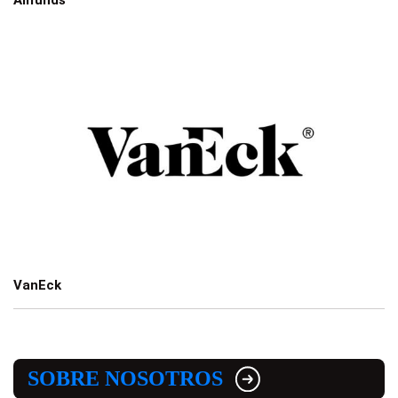
VanEck
SOBRE NOSOTROS