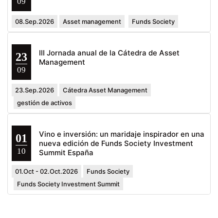
09
08.Sep.2026
Asset management
Funds Society
III Jornada anual de la Cátedra de Asset
23
Management
09
23.Sep.2026
Cátedra Asset Management
gestión de activos
Vino e inversión: un maridaje inspirador en una
01
nueva edición de Funds Society Investment
10
Summit España
01.Oct - 02.Oct.2026
Funds Society
Funds Society Investment Summit