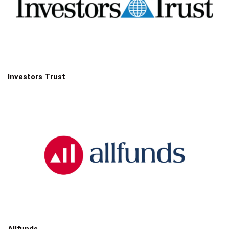
Investors Trust
Allfunds