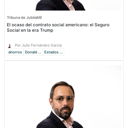
Tribuna de JubilaME
El ocaso del contrato social americano: el Seguro
Social en la era Trump
Por Julio Fernández García
ahorros
Donald ...
Estados ...