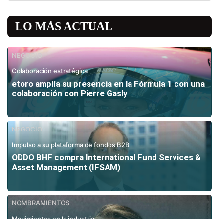
LO MÁS ACTUAL
NEGOCIO
Colaboración estratégica
etoro amplía su presencia en la Fórmula 1 con una
colaboración con Pierre Gasly
NEGOCIO
Impulso a su plataforma de fondos B2B
ODDO BHF compra International Fund Services &
Asset Management (IFSAM)
NOMBRAMIENTOS
Movimientos en la industria