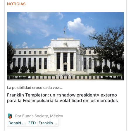
NOTICIAS
La posibilidad crece cada vez ...
Franklin Templeton: un «shadow president» externo
para la Fed impulsaría la volatilidad en los mercados
Por Funds Society, México
Donald ...
FED
Franklin ...