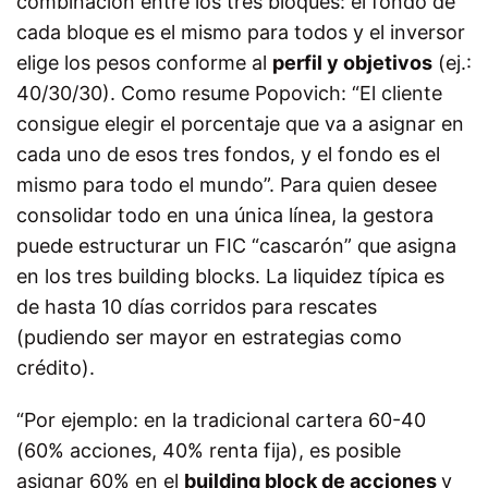
combinación entre los tres bloques: el fondo de
cada bloque es el mismo para todos y el inversor
elige los pesos conforme al
perfil y objetivos
(ej.:
40/30/30). Como resume Popovich: “El cliente
consigue elegir el porcentaje que va a asignar en
cada uno de esos tres fondos, y el fondo es el
mismo para todo el mundo”. Para quien desee
consolidar todo en una única línea, la gestora
puede estructurar un FIC “cascarón” que asigna
en los tres building blocks. La liquidez típica es
de hasta 10 días corridos para rescates
(pudiendo ser mayor en estrategias como
crédito).
“Por ejemplo: en la tradicional cartera 60-40
(60% acciones, 40% renta fija), es posible
asignar 60% en el
building block de acciones
y