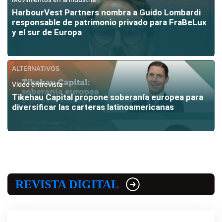
HarbourVest Partners nombra a Guido Lombardi
responsable de patrimonio privado para FraBeLux
y el sur de Europa
ALTERNATIVOS
Vídeo entrevista
Tikehau Capital propone soberanía europea para
diversificar las carteras latinoamericanas
REVISTA DIGITAL