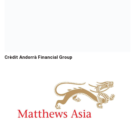
Crèdit Andorrà Financial Group