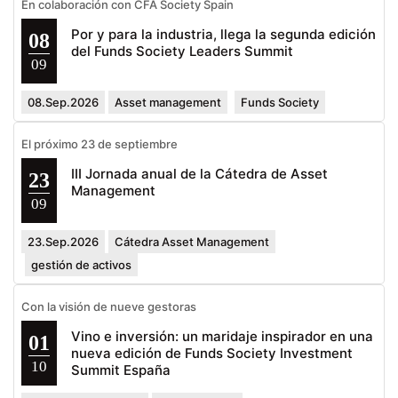
En colaboración con CFA Society Spain
Por y para la industria, llega la segunda edición
08
del Funds Society Leaders Summit
09
08.Sep.2026
Asset management
Funds Society
El próximo 23 de septiembre
III Jornada anual de la Cátedra de Asset
23
Management
09
23.Sep.2026
Cátedra Asset Management
gestión de activos
Con la visión de nueve gestoras
Vino e inversión: un maridaje inspirador en una
01
nueva edición de Funds Society Investment
10
Summit España