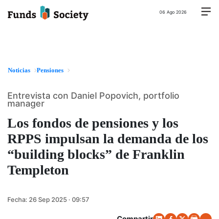
06 Ago 2026
Noticias
Pensiones
Entrevista con Daniel Popovich, portfolio
manager
Los fondos de pensiones y los
RPPS impulsan la demanda de los
“building blocks” de Franklin
Templeton
Fecha:
26 Sep 2025 · 09:57
Compartir