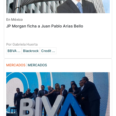
En México
JP Morgan ficha a Juan Pablo Arias Bello
Por Gabriela Huerta
BBVA ...
Blackrock
Credit ...
MERCADOS
MERCADOS