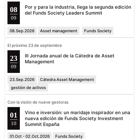
Por y para la industria, llega la segunda edición
08
del Funds Society Leaders Summit
09
08.Sep.2026
Asset management
Funds Society
El próximo 23 de septiembre
III Jornada anual de la Cátedra de Asset
23
Management
09
23.Sep.2026
Cátedra Asset Management
gestión de activos
Con la visión de nueve gestoras
Vino e inversión: un maridaje inspirador en una
01
nueva edición de Funds Society Investment
10
Summit España
01.Oct - 02.Oct.2026
Funds Society