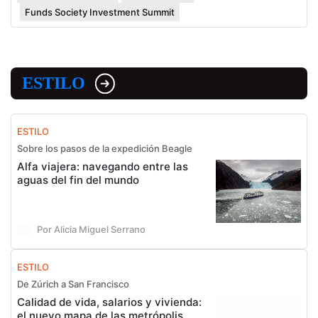
Funds Society Investment Summit
ESTILO
ESTILO
Sobre los pasos de la expedición Beagle
Alfa viajera: navegando entre las
aguas del fin del mundo
Por Alicia Miguel Serrano
ESTILO
De Zúrich a San Francisco
Calidad de vida, salarios y vivienda:
el nuevo mapa de las metrópolis