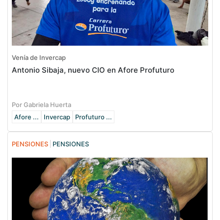
Venía de Invercap
Antonio Sibaja, nuevo CIO en Afore Profuturo
Por Gabriela Huerta
Afore ...
Invercap
Profuturo ...
PENSIONES
PENSIONES